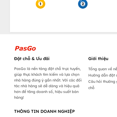
Đặt chỗ & Ưu đãi
Giới thiệu
PasGo là nền tảng đặt chỗ trực tuyến,
Tổng quan về n
giúp thực khách tìm kiếm và lựa chọn
Hướng dẫn đặt 
nhà hàng đúng ý gần nhất. Với các đối
Câu hỏi thường 
tác nhà hàng sẽ dễ dàng và hiệu quả
chỗ
hơn để tăng doanh số, hiệu suất bán
hàng!
THÔNG TIN DOANH NGHIỆP