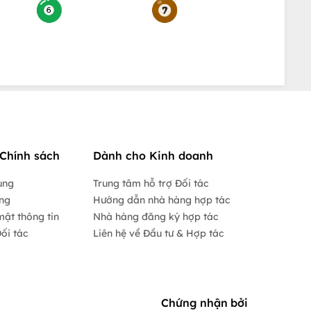
Chính sách
Dành cho Kinh doanh
ụng
Trung tâm hỗ trợ Đối tác
ộng
Hướng dẫn nhà hàng hợp tác
mật thông tin
Nhà hàng đăng ký hợp tác
ối tác
Liên hệ về Đầu tư & Hợp tác
Chứng nhận bởi