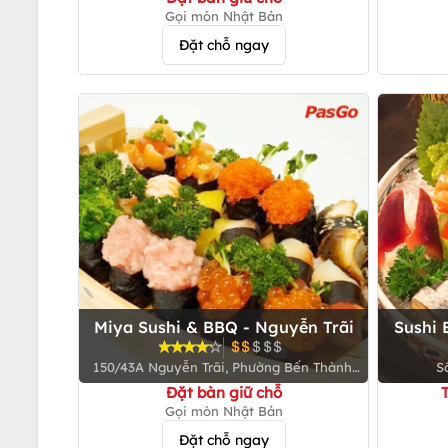
Gọi món Nhật Bản
Đặt chỗ ngay
Miya Sushi & BBQ - Nguyễn Trãi
Sushi 
150/43A Nguyễn Trãi, Phường Bến Thành,
Số
Q. 1
Đặt bàn giữ chỗ
Gọi món Nhật Bản
Đặt chỗ ngay