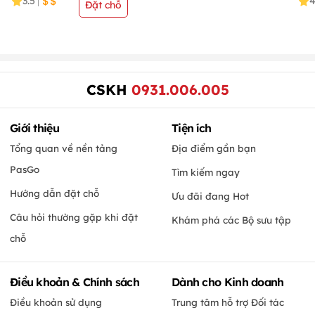
3.5
|
Đặt chỗ
CSKH
0931.006.005
Giới thiệu
Tiện ích
Tổng quan về nền tảng
Địa điểm gần bạn
PasGo
Tìm kiếm ngay
Hướng dẫn đặt chỗ
Ưu đãi đang Hot
Câu hỏi thường gặp khi đặt
Khám phá các Bộ sưu tập
chỗ
Điều khoản & Chính sách
Dành cho Kinh doanh
Điều khoản sử dụng
Trung tâm hỗ trợ Đối tác