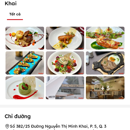
Khai
Tất cả
+ 3
Chỉ đường
Số 382/25 Đường Nguyễn Thị Minh Khai, P. 5, Q. 3