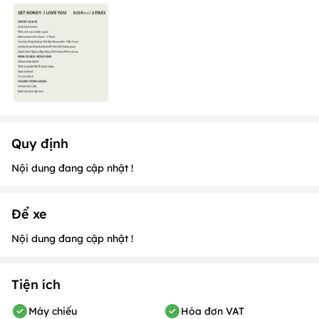
Quy định
Nội dung đang cập nhật !
Để xe
Nội dung đang cập nhật !
Tiện ích
Máy chiếu
Hóa đơn VAT