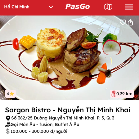
4
0.39 km
Sargon Bistro - Nguyễn Thị Minh Khai
Số 382/25 Đường Nguyễn Thị Minh Khai, P. 5, Q. 3
Gọi Món Âu - fusion, Buffet Á Âu
100.000 - 300.000 đ/người