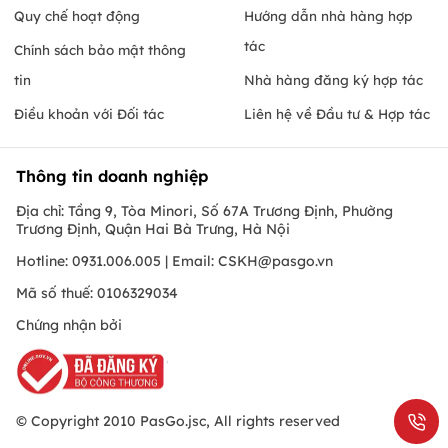
Quy chế hoạt động
Hướng dẫn nhà hàng hợp
tác
Chính sách bảo mật thông
tin
Nhà hàng đăng ký hợp tác
Điều khoản với Đối tác
Liên hệ về Đầu tư & Hợp tác
Thông tin doanh nghiệp
Địa chỉ: Tầng 9, Tòa Minori, Số 67A Trương Định, Phường
Trương Định, Quận Hai Bà Trưng, Hà Nội
Hotline: 0931.006.005 | Email:
CSKH@pasgo.vn
Mã số thuế: 0106329034
Chứng nhận bởi
© Copyright 2010 PasGo.jsc, All rights reserved