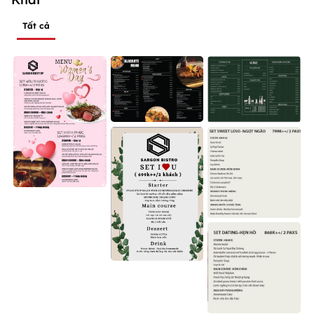
Tất cả