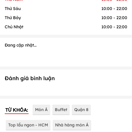
Thứ Sáu
10:00 - 22:00
Thứ Bảy
10:00 - 22:00
Chủ Nhật
10:00 - 22:00
Đang cập nhật...
Đánh giá bình luận
TỪ KHÓA:
Món Á
Buffet
Quận 8
Top lẩu ngon - HCM
Nhà hàng món Á