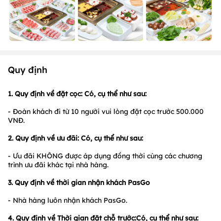
Quy định
1. Quy định về đặt cọc: Có, cụ thể như sau:
- Đoàn khách đi từ 10 người vui lòng đặt cọc trước 500.000
VNĐ.
2. Quy định về ưu đãi: Có, cụ thể như sau:
- Ưu đãi KHÔNG được áp dụng đồng thời cùng các chương
trình ưu đãi khác tại nhà hàng.
3. Quy định về thời gian nhận khách PasGo
- Nhà hàng luôn nhận khách PasGo.
4. Quy định về Thời gian đặt chỗ trước:Có, cụ thể như sau: