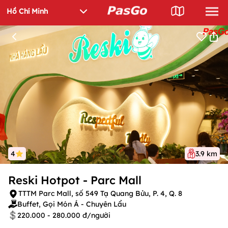
4
3.9 km
Reski Hotpot - Parc Mall
TTTM Parc Mall, số 549 Tạ Quang Bửu, P. 4, Q. 8
Buffet, Gọi Món Á - Chuyên Lẩu
220.000 - 280.000 đ/người