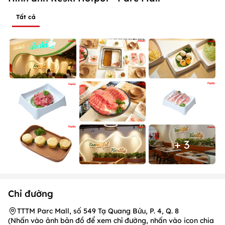
Tất cả
+ 3
Chỉ đường
TTTM Parc Mall, số 549 Tạ Quang Bửu, P. 4, Q. 8
(Nhấn vào ảnh bản đồ để xem chỉ đường, nhấn vào icon chia