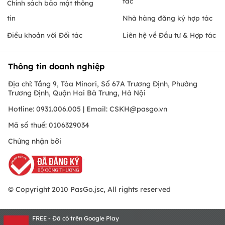
tác
Chính sách bảo mật thông
tin
Nhà hàng đăng ký hợp tác
Điều khoản với Đối tác
Liên hệ về Đầu tư & Hợp tác
Thông tin doanh nghiệp
Địa chỉ: Tầng 9, Tòa Minori, Số 67A Trương Định, Phường
Trương Định, Quận Hai Bà Trưng, Hà Nội
Hotline: 0931.006.005 | Email:
CSKH@pasgo.vn
Mã số thuế: 0106329034
Chứng nhận bởi
© Copyright 2010 PasGo.jsc, All rights reserved
FREE - Đã có trên Google Play