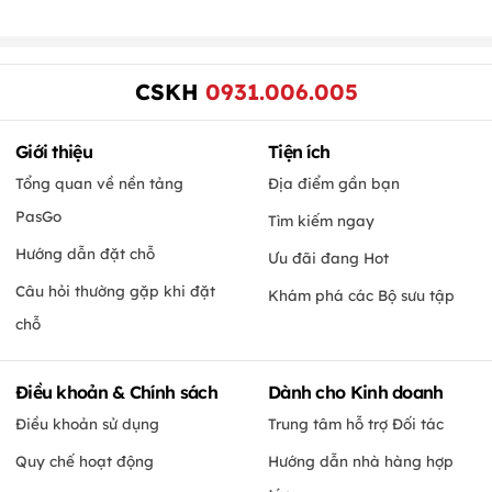
CSKH
0931.006.005
Giới thiệu
Tiện ích
Tổng quan về nền tảng
Địa điểm gần bạn
PasGo
Tìm kiếm ngay
Hướng dẫn đặt chỗ
Ưu đãi đang Hot
Câu hỏi thường gặp khi đặt
Khám phá các Bộ sưu tập
chỗ
Điều khoản & Chính sách
Dành cho Kinh doanh
Điều khoản sử dụng
Trung tâm hỗ trợ Đối tác
Quy chế hoạt động
Hướng dẫn nhà hàng hợp