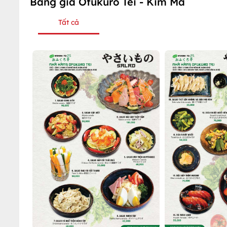
Bảng giá Ofukuro Tei - Kim Mã
Tất cả