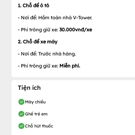
1. Chỗ để ô tô
- Nơi để: Hầm toàn nhà V-Tower.
- Phí trông giữ xe:
30.000vnđ/xe
2. Chỗ để xe máy
- Nơi để: Trước nhà hàng.
- Phí trông giữ xe:
Miễn phí.
Tiện ích
Máy chiếu
Ghế trẻ em
Chỗ hút thuốc