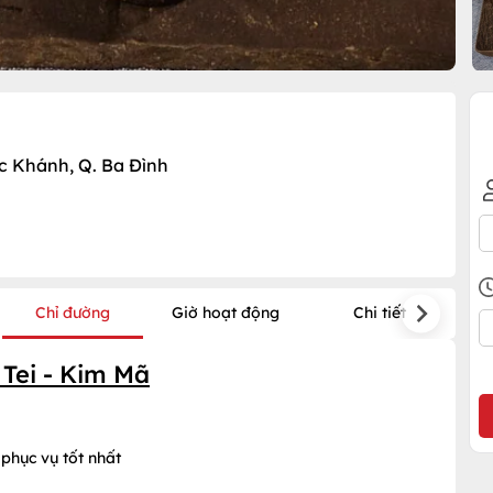
ọc Khánh, Q. Ba Đình
Chỉ đường
Giờ hoạt động
Chi tiết
 Tei - Kim Mã
phục vụ tốt nhất