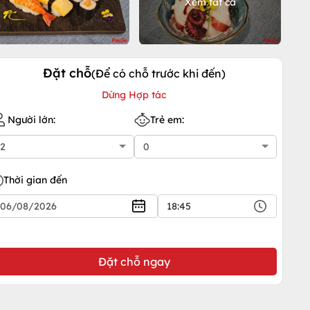
Xem tất cả
Đặt chỗ
(Để có chỗ trước khi đến)
Dừng Hợp tác
Người lớn:
Trẻ em:
Thời gian đến
18:45
Đặt chỗ ngay