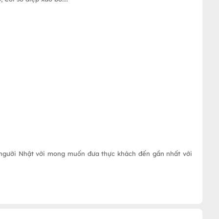
 người Nhật với mong muốn đưa thực khách đến gần nhất với