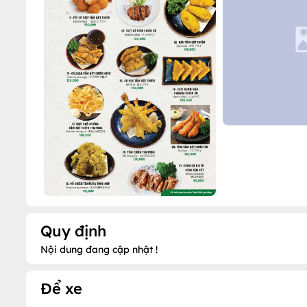
Quy định
Nội dung đang cập nhật !
Để xe