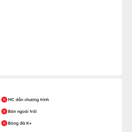
MC dẫn chương trình
Bàn ngoài trời
Bóng đá K+