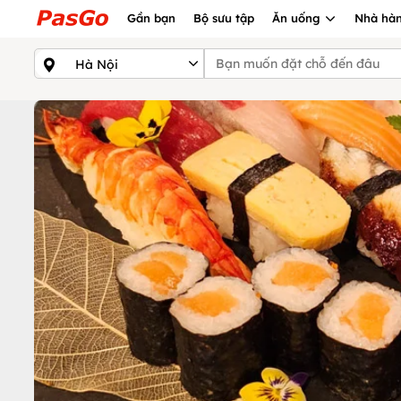
Gần bạn
Bộ sưu tập
Ăn uống
Nhà hàn