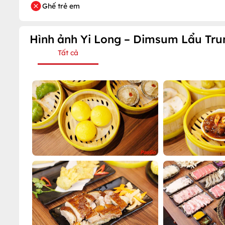
Ghế trẻ em
Hình ảnh Yi Long – Dimsum Lẩu Tru
Tất cả