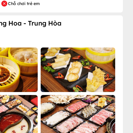
Chỗ chơi trẻ em
ng Hoa - Trung Hòa