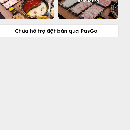
Xem tất cả
Chưa hỗ trợ đặt bàn qua PasGo
Gọi ngay