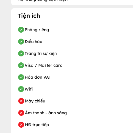
Tiện ích
Phòng riêng
Điều hòa
Trang trí sự kiện
Visa / Master card
Hóa đơn VAT
Wifi
Máy chiếu
Âm thanh - ánh sáng
HĐ trực tiếp