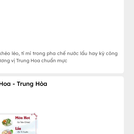
éo léo, tỉ mỉ trong pha chế nước lẩu hay kỳ công
ương vị Trung Hoa chuẩn mực
Hoa - Trung Hòa