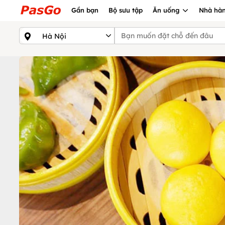
Gần bạn
Bộ sưu tập
Ăn uống
Nhà hàn