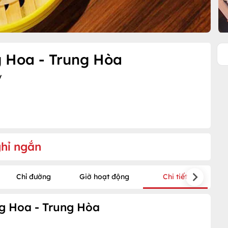
g Hoa - Trung Hòa
y
hỉ ngắn
Chỉ đường
Giờ hoạt động
Chi tiết
g Hoa - Trung Hòa