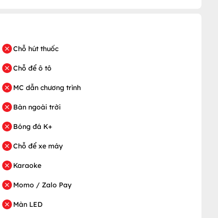
Chỗ hút thuốc
Chỗ để ô tô
MC dẫn chương trình
Bàn ngoài trời
Bóng đá K+
Chỗ để xe máy
Karaoke
Momo / Zalo Pay
Màn LED