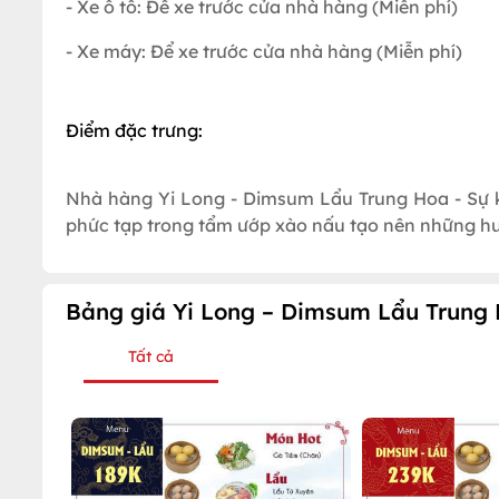
- Xe ô tô: Để xe trước cửa nhà hàng (Miễn phí)
- Xe máy: Để xe trước cửa nhà hàng (Miễn phí)
Điểm đặc trưng:
Nhà hàng Yi Long - Dimsum Lẩu Trung Hoa - Sự kh
phức tạp trong tẩm ướp xào nấu tạo nên những h
Bảng giá Yi Long – Dimsum Lẩu Trung 
Tất cả