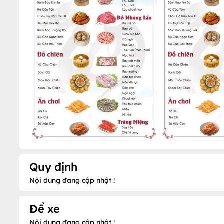
Quy định
Nội dung đang cập nhật !
Để xe
Nội dung đang cập nhật !