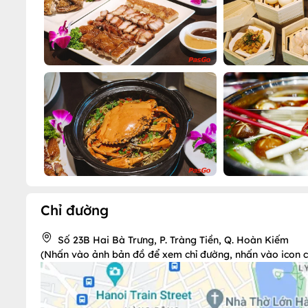
Chỉ đường
Số 23B Hai Bà Trưng, P. Tràng Tiền, Q. Hoàn Kiếm
(Nhấn vào ảnh bản đồ để xem chỉ đường, nhấn vào icon chi