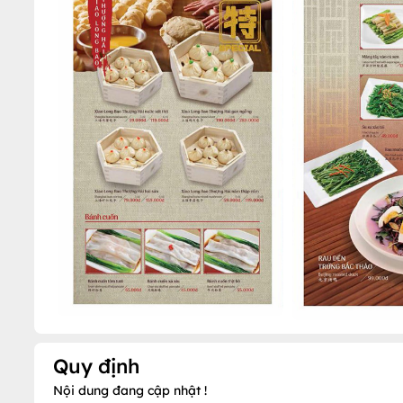
Quy định
Nội dung đang cập nhật !