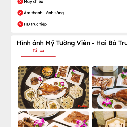
Máy chiếu
Âm thanh - ánh sáng
HĐ trực tiếp
Hình ảnh Mỹ Tường Viên - Hai Bà Tr
Tất cả