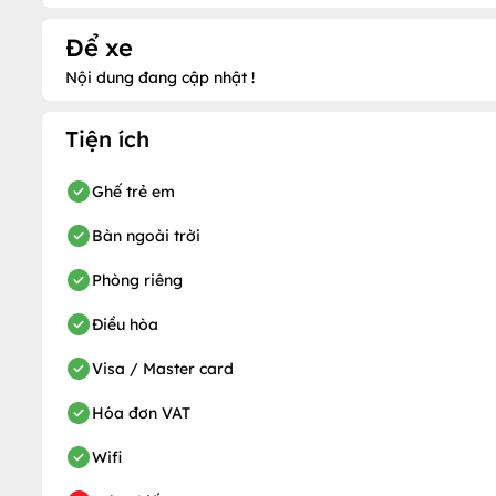
Để xe
Nội dung đang cập nhật !
Tiện ích
Ghế trẻ em
Bàn ngoài trời
Phòng riêng
Điều hòa
Visa / Master card
Hóa đơn VAT
Wifi