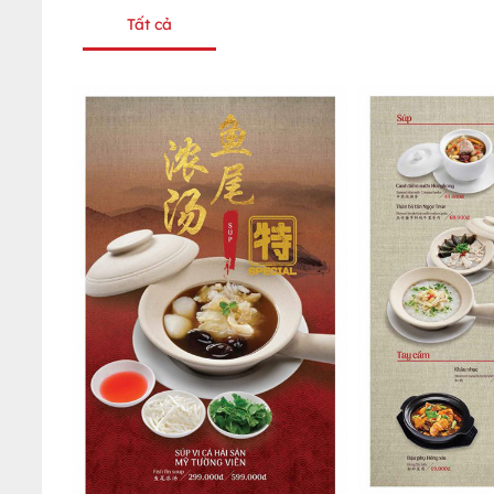
Tất cả