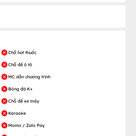
Chỗ hút thuốc
Chỗ để ô tô
MC dẫn chương trình
Bóng đá K+
Chỗ để xe máy
Karaoke
Momo / Zalo Pay