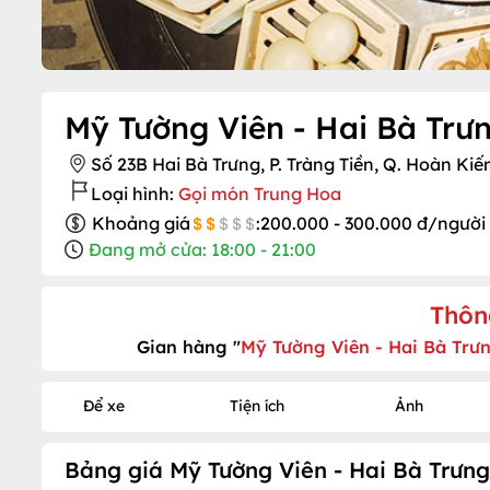
Mỹ Tường Viên - Hai Bà Trư
Số 23B Hai Bà Trưng, P. Tràng Tiền, Q. Hoàn Ki
Loại hình:
Gọi món Trung Hoa
Khoảng giá
:
200.000 - 300.000 đ/người
Đang mở cửa: 18:00 - 21:00
Thôn
Gian hàng "
Mỹ Tường Viên - Hai Bà Trư
Để xe
Tiện ích
Ảnh
Bảng giá Mỹ Tường Viên - Hai Bà Trưng