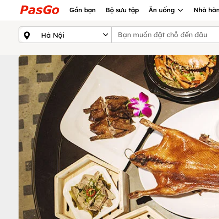
Gần bạn
Bộ sưu tập
Ăn uống
Nhà hàn