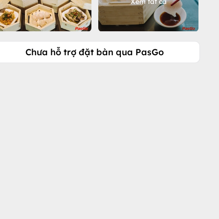
Xem tất cả
Chưa hỗ trợ đặt bàn qua PasGo
Gọi ngay