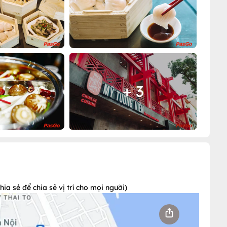
+ 3
a sẻ để chia sẻ vị trí cho mọi người)