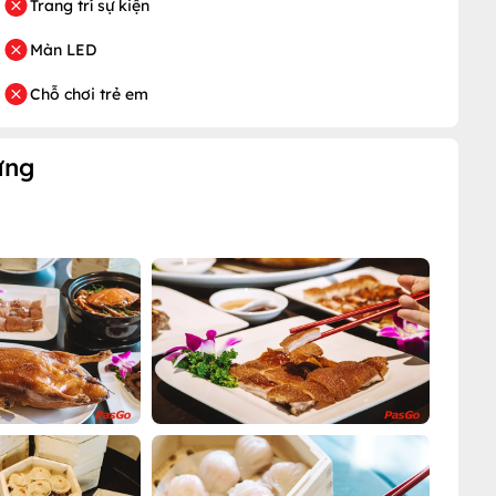
Trang trí sự kiện
Màn LED
Chỗ chơi trẻ em
ưng