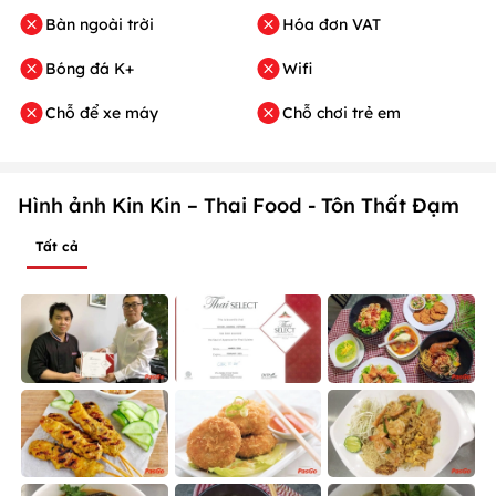
Bàn ngoài trời
Hóa đơn VAT
Bóng đá K+
Wifi
Chỗ để xe máy
Chỗ chơi trẻ em
Hình ảnh Kin Kin – Thai Food - Tôn Thất Đạm
Tất cả