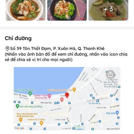
+ 3
Chỉ đường
Số 59 Tôn Thất Đạm, P. Xuân Hà, Q. Thanh Khê
(Nhấn vào ảnh bản đồ để xem chỉ đường, nhấn vào icon chia
sẻ để chia sẻ vị trí cho mọi người)