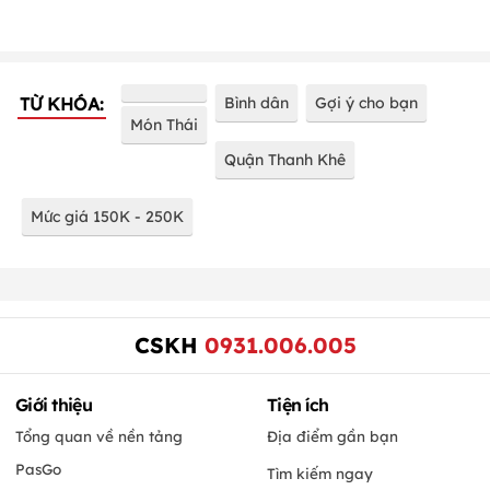
TỪ KHÓA:
Bình dân
Gợi ý cho bạn
Món Thái
Quận Thanh Khê
Mức giá 150K - 250K
CSKH
0931.006.005
Giới thiệu
Tiện ích
Tổng quan về nền tảng
Địa điểm gần bạn
PasGo
Tìm kiếm ngay