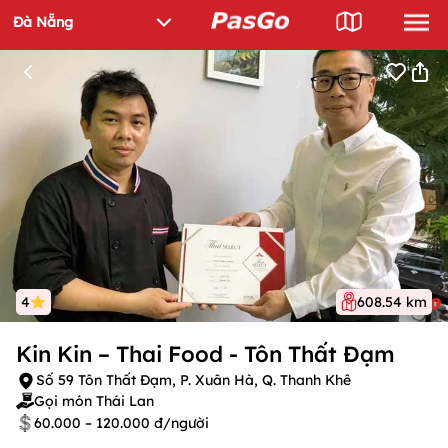
4
608.54 km
Kin Kin – Thai Food - Tôn Thất Đạm
Số 59 Tôn Thất Đạm, P. Xuân Hà, Q. Thanh Khê
Gọi món Thái Lan
60.000 – 120.000 đ/người