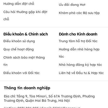
Hướng dẫn đặt chỗ
Ưu đãi đang Hot
Câu hỏi thường gặp khi đặt
Khám phá các Bộ sưu tập
chỗ
Điều khoản & Chính sách
Dành cho Kinh doanh
Điều khoản sử dụng
Trung tâm hỗ trợ Đối tác
Quy chế hoạt động
Hướng dẫn nhà hàng hợp
tác
Chính sách bảo mật thông
tin
Nhà hàng đăng ký hợp tác
Điều khoản với Đối tác
Liên hệ về Đầu tư & Hợp tác
Thông tin doanh nghiệp
Địa chỉ: Tầng 9, Tòa Minori, Số 67A Trương Định, Phường
Trương Định, Quận Hai Bà Trưng, Hà Nội