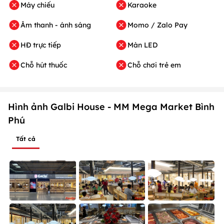
Máy chiếu
Karaoke
Âm thanh - ánh sáng
Momo / Zalo Pay
HĐ trực tiếp
Màn LED
Chỗ hút thuốc
Chỗ chơi trẻ em
Hình ảnh Galbi House - MM Mega Market Bình
Phú
Tất cả