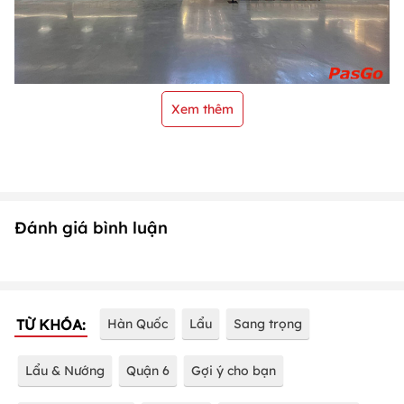
Xem thêm
Đánh giá bình luận
TỪ KHÓA:
Hàn Quốc
Lẩu
Sang trọng
Lẩu & Nướng
Quận 6
Gợi ý cho bạn