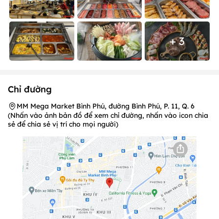
+ 3
Chỉ đường
MM Mega Market Bình Phú, đường Bình Phú, P. 11, Q. 6
(Nhấn vào ảnh bản đồ để xem chỉ đường, nhấn vào icon chia
sẻ để chia sẻ vị trí cho mọi người)