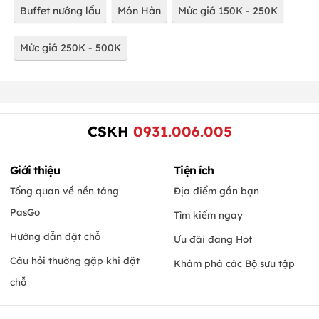
Buffet nướng lẩu
Món Hàn
Mức giá 150K - 250K
Mức giá 250K - 500K
CSKH
0931.006.005
Giới thiệu
Tiện ích
Tổng quan về nền tảng
Địa điểm gần bạn
PasGo
Tìm kiếm ngay
Hướng dẫn đặt chỗ
Ưu đãi đang Hot
Câu hỏi thường gặp khi đặt
Khám phá các Bộ sưu tập
chỗ