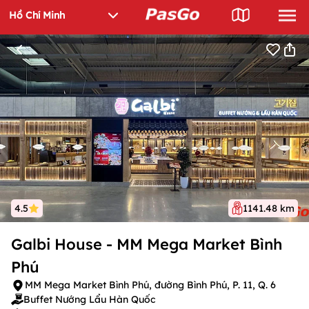
4.5
1141.48 km
Galbi House - MM Mega Market Bình
Phú
MM Mega Market Bình Phú, đường Bình Phú, P. 11, Q. 6
Buffet Nướng Lẩu Hàn Quốc