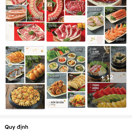
+ 12
Quy định