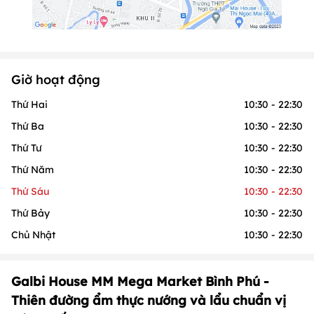
Giờ hoạt động
Thứ Hai
10:30 - 22:30
Thứ Ba
10:30 - 22:30
Thứ Tư
10:30 - 22:30
Thứ Năm
10:30 - 22:30
Thứ Sáu
10:30 - 22:30
Thứ Bảy
10:30 - 22:30
Chủ Nhật
10:30 - 22:30
Galbi House MM Mega Market Bình Phú -
Thiên đường ẩm thực nướng và lẩu chuẩn vị