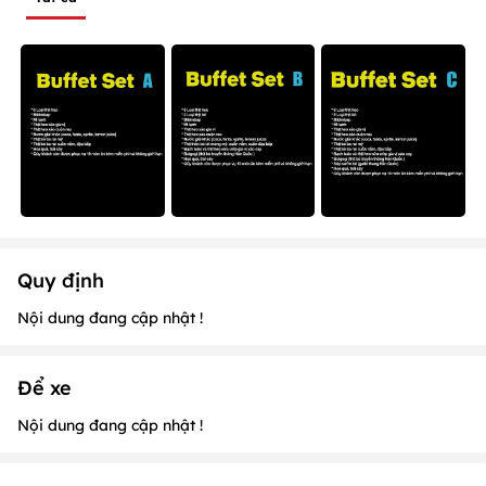
Quy định
Nội dung đang cập nhật !
Để xe
Nội dung đang cập nhật !