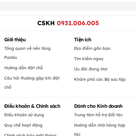
CSKH
0931.006.005
Giới thiệu
Tiện ích
Tổng quan về nền tảng
Địa điểm gần bạn
PasGo
Tìm kiếm ngay
Hướng dẫn đặt chỗ
Ưu đãi đang Hot
Câu hỏi thường gặp khi đặt
Khám phá các Bộ sưu tập
chỗ
Điều khoản & Chính sách
Dành cho Kinh doanh
Điều khoản sử dụng
Trung tâm hỗ trợ Đối tác
Quy chế hoạt động
Hướng dẫn nhà hàng hợp
tác
Chính sách bảo mật thông