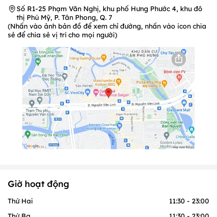
Số R1-25 Phạm Văn Nghị, khu phố Hưng Phước 4, khu đô
thị Phú Mỹ, P. Tân Phong, Q. 7
(Nhấn vào ảnh bản đồ để xem chỉ đường, nhấn vào icon chia
sẻ để chia sẻ vị trí cho mọi người)
Giờ hoạt động
Thứ Hai
11:30 - 23:00
Thứ Ba
11:30 - 23:00