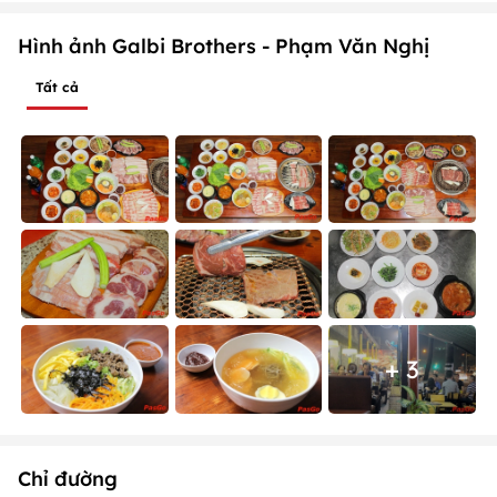
Hình ảnh Galbi Brothers - Phạm Văn Nghị
Tất cả
+ 3
Chỉ đường