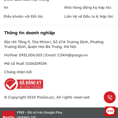
tin
Nhà hàng đăng ký hợp tác
Điều khoản với Đối tác
Liên hệ về Đầu tư & Hợp tác
Thông tin doanh nghiệp
Địa chỉ: Tầng 9, Tòa Minori, Số 67A Trương Định, Phường
Trương Định, Quận Hai Bà Trưng, Hà Nội
Hotline: 0931.006.005 | Email:
CSKH@pasgo.vn
Mã số thuế: 0106329034
Chứng nhận bởi
© Copyright 2010 PasGo.jsc, All rights reserved
FREE - Đã có trên Google Play
ONEPAS.JSC