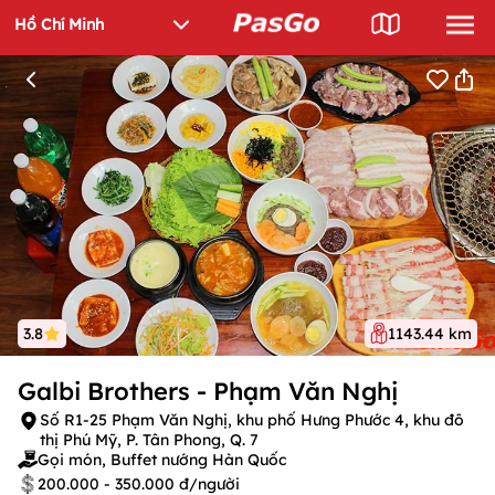
3.8
1143.44 km
Galbi Brothers - Phạm Văn Nghị
Số R1-25 Phạm Văn Nghị, khu phố Hưng Phước 4, khu đô
thị Phú Mỹ, P. Tân Phong, Q. 7
Gọi món, Buffet nướng Hàn Quốc
200.000 - 350.000 đ/người