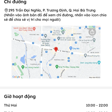
Chỉ đường
295 Trần Đại Nghĩa, P. Trương Định, Q. Hai Bà Trưng
(Nhấn vào ảnh bản đồ để xem chỉ đường, nhấn vào icon chia
sẻ để chia sẻ vị trí cho mọi người)
Giờ hoạt động
Thứ Hai
10:00 - 22:00