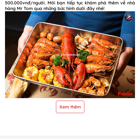
500.000vnđ/người. Mời bạn tiếp tục khám phá thêm về nhà
hàng Mr Tom qua những bức hình dưới đây nhé!
Xem thêm