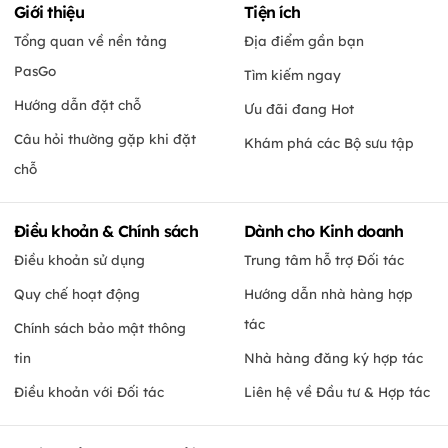
Giới thiệu
Tiện ích
Tổng quan về nền tảng
Địa điểm gần bạn
PasGo
Tìm kiếm ngay
Hướng dẫn đặt chỗ
Ưu đãi đang Hot
Câu hỏi thường gặp khi đặt
Khám phá các Bộ sưu tập
chỗ
Điều khoản & Chính sách
Dành cho Kinh doanh
Điều khoản sử dụng
Trung tâm hỗ trợ Đối tác
Quy chế hoạt động
Hướng dẫn nhà hàng hợp
tác
Chính sách bảo mật thông
tin
Nhà hàng đăng ký hợp tác
Điều khoản với Đối tác
Liên hệ về Đầu tư & Hợp tác