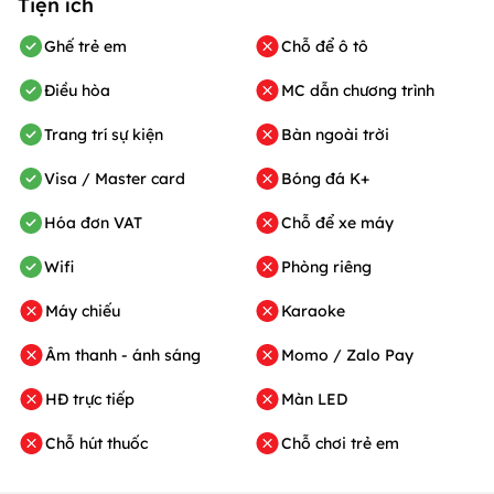
Tiện ích
Ghế trẻ em
Chỗ để ô tô
Điều hòa
MC dẫn chương trình
Trang trí sự kiện
Bàn ngoài trời
Visa / Master card
Bóng đá K+
Hóa đơn VAT
Chỗ để xe máy
Wifi
Phòng riêng
Máy chiếu
Karaoke
Âm thanh - ánh sáng
Momo / Zalo Pay
HĐ trực tiếp
Màn LED
Chỗ hút thuốc
Chỗ chơi trẻ em