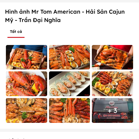
Hình ảnh Mr Tom American - Hải Sản Cajun
Mỹ - Trần Đại Nghĩa
Tất cả
+ 3