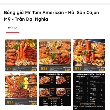
Bảng giá Mr Tom American - Hải Sản Cajun
Mỹ - Trần Đại Nghĩa
Tất cả