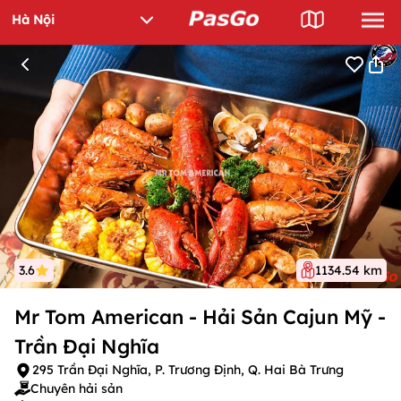
3.6
1134.54 km
Mr Tom American - Hải Sản Cajun Mỹ -
Trần Đại Nghĩa
295 Trần Đại Nghĩa, P. Trương Định, Q. Hai Bà Trưng
Chuyên hải sản