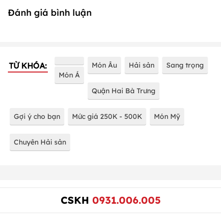
Đánh giá bình luận
TỪ KHÓA:
Món Âu
Hải sản
Sang trọng
Món Á
Quận Hai Bà Trưng
Gợi ý cho bạn
Mức giá 250K - 500K
Món Mỹ
Chuyên Hải sản
CSKH
0931.006.005