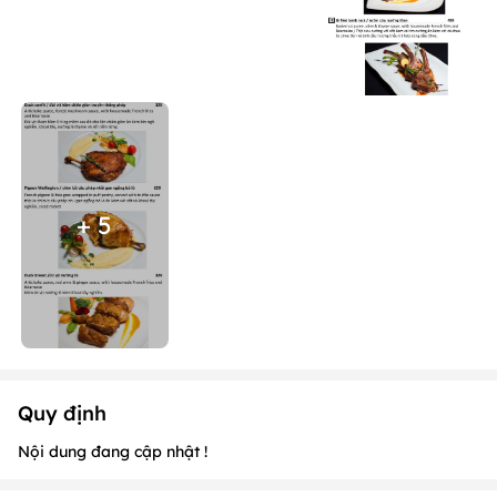
+ 5
Quy định
Nội dung đang cập nhật !