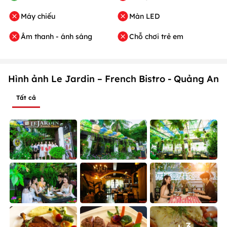
Máy chiếu
Màn LED
Âm thanh - ánh sáng
Chỗ chơi trẻ em
Hình ảnh Le Jardin – French Bistro - Quảng An
Tất cả
+ 3