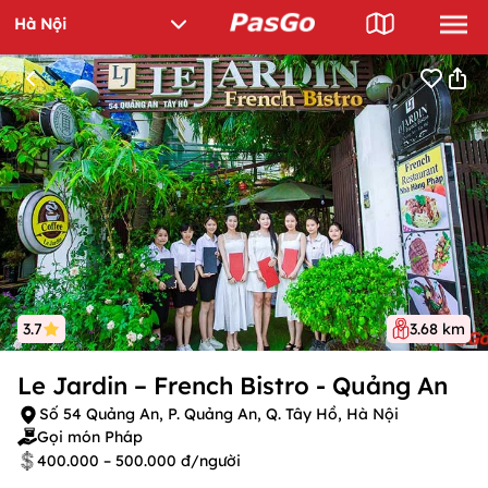
3.7
3.68 km
Le Jardin – French Bistro - Quảng An
Số 54 Quảng An, P. Quảng An, Q. Tây Hồ, Hà Nội
Gọi món Pháp
400.000 – 500.000 đ/người