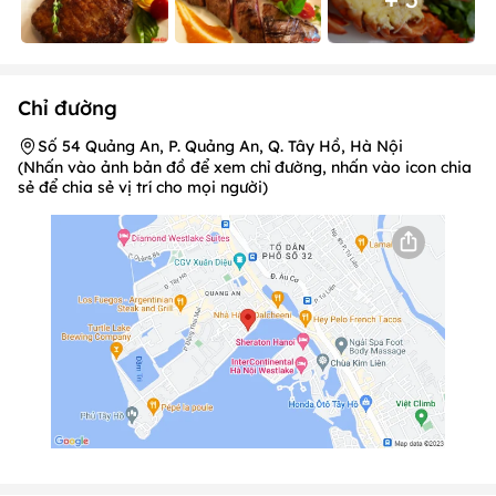
Chỉ đường
Số 54 Quảng An, P. Quảng An, Q. Tây Hồ, Hà Nội
(Nhấn vào ảnh bản đồ để xem chỉ đường, nhấn vào icon chia
sẻ để chia sẻ vị trí cho mọi người)