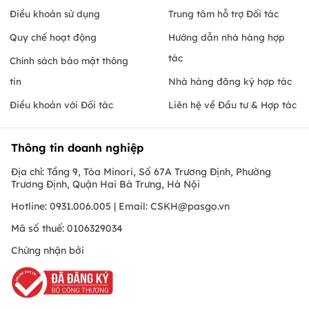
Điều khoản sử dụng
Trung tâm hỗ trợ Đối tác
Quy chế hoạt động
Hướng dẫn nhà hàng hợp
tác
Chính sách bảo mật thông
tin
Nhà hàng đăng ký hợp tác
Điều khoản với Đối tác
Liên hệ về Đầu tư & Hợp tác
Thông tin doanh nghiệp
Địa chỉ: Tầng 9, Tòa Minori, Số 67A Trương Định, Phường
Trương Định, Quận Hai Bà Trưng, Hà Nội
Hotline: 0931.006.005 | Email:
CSKH@pasgo.vn
Mã số thuế: 0106329034
Chứng nhận bởi