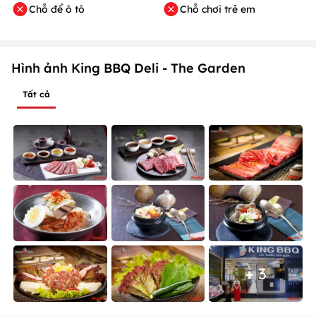
Chỗ để ô tô
Chỗ chơi trẻ em
Hình ảnh King BBQ Deli - The Garden
Tất cả
+ 3