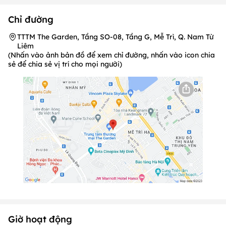
Chỉ đường
TTTM The Garden, Tầng SO-08, Tầng G, Mễ Trì, Q. Nam Từ
Liêm
(Nhấn vào ảnh bản đồ để xem chỉ đường, nhấn vào icon chia
sẻ để chia sẻ vị trí cho mọi người)
Giờ hoạt động