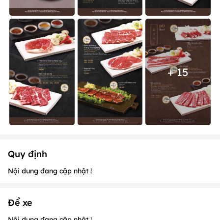
+ 15
Quy định
Nội dung đang cập nhật !
Để xe
Nội dung đang cập nhật !