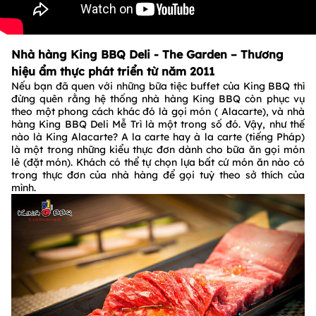
Nhà hàng King BBQ Deli - The Garden – Thương
hiệu ẩm thực phát triển từ năm 2011
Nếu bạn đã quen với những bữa tiệc buffet của King BBQ thì
đừng quên rằng hệ thống nhà hàng King BBQ còn phục vụ
theo một phong cách khác đó là gọi món ( Alacarte), và nhà
hàng King BBQ Deli Mễ Trì là một trong số đó. Vậy, như thế
nào là King Alacarte? A la carte hay à la carte (tiếng Pháp)
là một trong những kiểu thực đơn dành cho bữa ăn gọi món
lẻ (đặt món). Khách có thể tự chọn lựa bất cứ món ăn nào có
trong thực đơn của nhà hàng để gọi tuỳ theo sở thích của
mình.