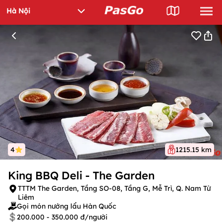
4
1215.15 km
King BBQ Deli - The Garden
TTTM The Garden, Tầng SO-08, Tầng G, Mễ Trì, Q. Nam Từ
Liêm
Gọi món nướng lẩu Hàn Quốc
200.000 - 350.000 đ/người