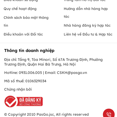
Quy chế hoạt động
Hướng dẫn nhà hàng hợp
tác
Chính sách bảo mật thông
tin
Nhà hàng đăng ký hợp tác
Điều khoản với Đối tác
Liên hệ về Đầu tư & Hợp tác
Thông tin doanh nghiệp
Địa chỉ: Tầng 9, Tòa Minori, Số 67A Trương Định, Phường
Trương Định, Quận Hai Bà Trưng, Hà Nội
Hotline: 0931.006.005 | Email:
CSKH@pasgo.vn
Mã số thuế: 0106329034
Chứng nhận bởi
© Copyright 2010 PasGo.jsc, All rights reserved