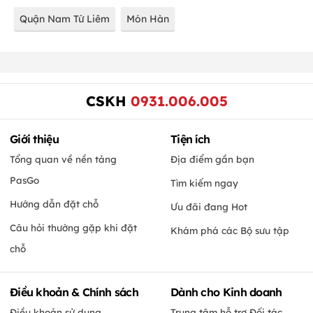
Quận Nam Từ Liêm
Món Hàn
CSKH
0931.006.005
Giới thiệu
Tiện ích
Tổng quan về nền tảng
Địa điểm gần bạn
PasGo
Tìm kiếm ngay
Hướng dẫn đặt chỗ
Ưu đãi đang Hot
Câu hỏi thường gặp khi đặt
Khám phá các Bộ sưu tập
chỗ
Điều khoản & Chính sách
Dành cho Kinh doanh
Điều khoản sử dụng
Trung tâm hỗ trợ Đối tác