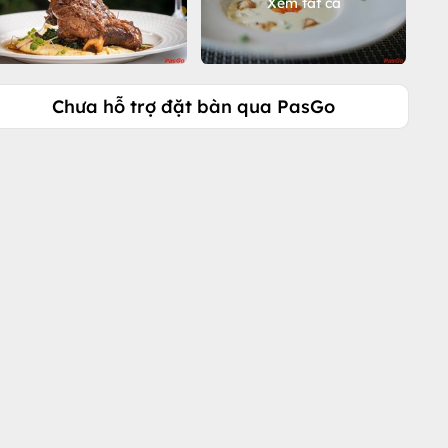
Xem tất cả
Chưa hỗ trợ đặt bàn qua PasGo
Gọi ngay