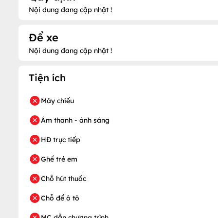
Nội dung đang cập nhật !
Để xe
Nội dung đang cập nhật !
Tiện ích
Máy chiếu
Âm thanh - ánh sáng
HĐ trực tiếp
Ghế trẻ em
Chỗ hút thuốc
Chỗ để ô tô
MC dẫn chương trình