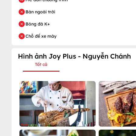
Bàn ngoài trời
Bóng đá K+
Chỗ để xe máy
Hình ảnh Joy Plus - Nguyễn Chánh
Tất cả