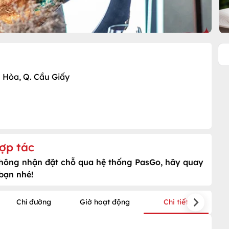
n Hòa, Q. Cầu Giấy
ợp tác
không nhận đặt chỗ qua hệ thống PasGo, hãy quay
 bạn nhé!
Chỉ đường
Giờ hoạt động
Chi tiết