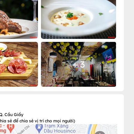
+ 3
 Q. Cầu Giấy
a sẻ để chia sẻ vị trí cho mọi người)