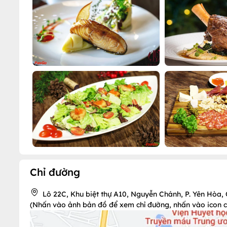
Chỉ đường
Lô 22C, Khu biệt thự A10, Nguyễn Chánh, P. Yên Hòa,
(Nhấn vào ảnh bản đồ để xem chỉ đường, nhấn vào icon chi