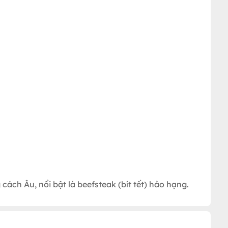
ch Âu, nổi bật là beefsteak (bít tết) hảo hạng.