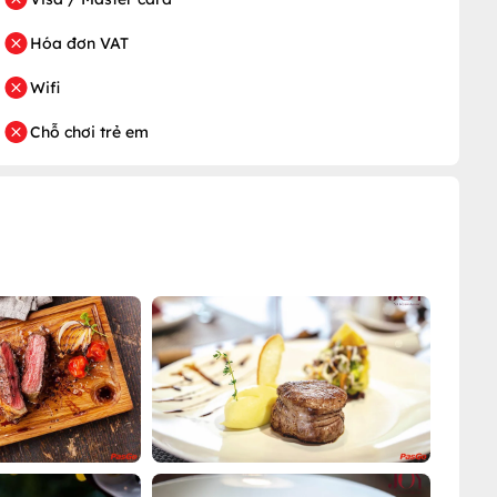
Hóa đơn VAT
Wifi
Chỗ chơi trẻ em