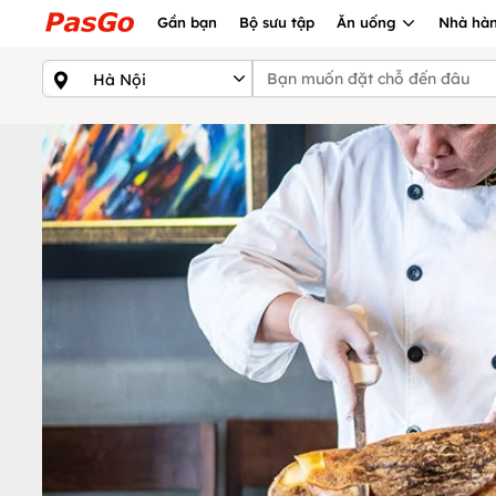
Gần bạn
Bộ sưu tập
Ăn uống
Nhà hàn