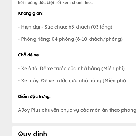
hồi nướng đặc biệt sốt kem chanh leo…
Không gian:
- Hiện đại - Sức chứa: 65 khách (03 tầng)
- Phòng riêng: 04 phòng (6-10 khách/phòng)
Chỗ để xe:
- Xe ô tô: Để xe trước cửa nhà hàng (Miễn phí)
- Xe máy: Để xe trước cửa nhà hàng (Miễn phí)
Điểm đặc trưng:
AJoy Plus chuyên phục vụ các món ăn theo phong cá
Quy định