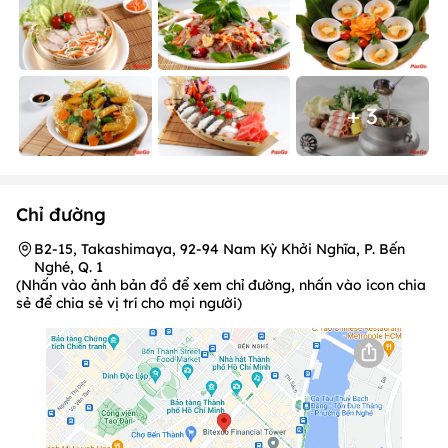
+ 3
Chỉ đường
B2-15, Takashimaya, 92-94 Nam Kỳ Khởi Nghĩa, P. Bến
Nghé, Q. 1
(Nhấn vào ảnh bản đồ để xem chỉ đường, nhấn vào icon chia
sẻ để chia sẻ vị trí cho mọi người)