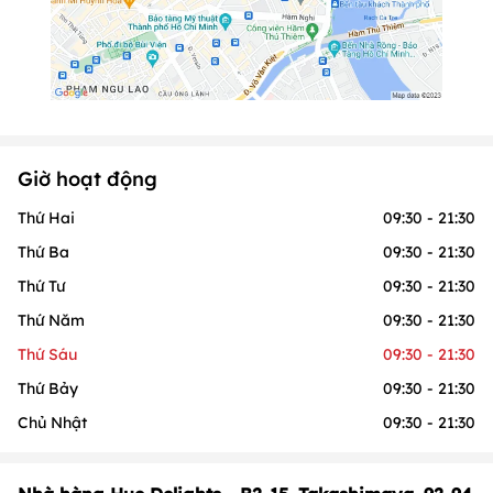
Giờ hoạt động
Thứ Hai
09:30 - 21:30
Thứ Ba
09:30 - 21:30
Thứ Tư
09:30 - 21:30
Thứ Năm
09:30 - 21:30
Thứ Sáu
09:30 - 21:30
Thứ Bảy
09:30 - 21:30
Chủ Nhật
09:30 - 21:30