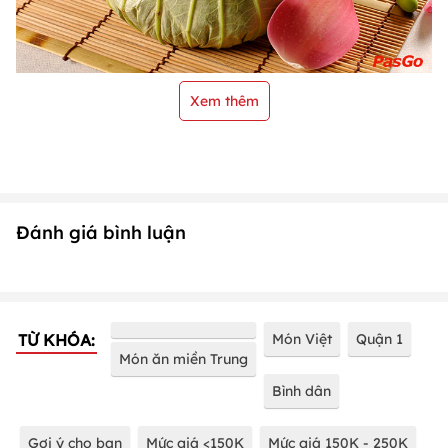
Xem thêm
Đánh giá bình luận
TỪ KHÓA:
Món Việt
Quận 1
Món ăn miền Trung
Bình dân
Gợi ý cho bạn
Mức giá <150K
Mức giá 150K - 250K