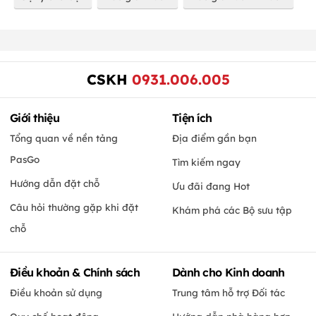
CSKH
0931.006.005
Giới thiệu
Tiện ích
Tổng quan về nền tảng
Địa điểm gần bạn
PasGo
Tìm kiếm ngay
Hướng dẫn đặt chỗ
Ưu đãi đang Hot
Câu hỏi thường gặp khi đặt
Khám phá các Bộ sưu tập
chỗ
Điều khoản & Chính sách
Dành cho Kinh doanh
Điều khoản sử dụng
Trung tâm hỗ trợ Đối tác