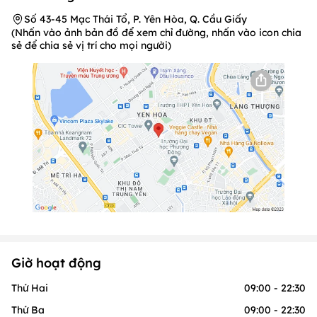
Số 43-45 Mạc Thái Tổ, P. Yên Hòa, Q. Cầu Giấy
(Nhấn vào ảnh bản đồ để xem chỉ đường, nhấn vào icon chia
sẻ để chia sẻ vị trí cho mọi người)
Giờ hoạt động
Thứ Hai
09:00 - 22:30
Thứ Ba
09:00 - 22:30