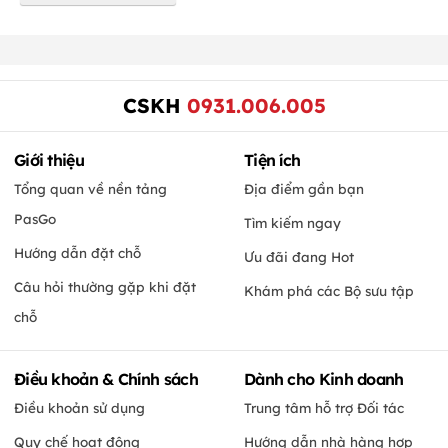
CSKH
0931.006.005
Giới thiệu
Tiện ích
Tổng quan về nền tảng
Địa điểm gần bạn
PasGo
Tìm kiếm ngay
Hướng dẫn đặt chỗ
Ưu đãi đang Hot
Câu hỏi thường gặp khi đặt
Khám phá các Bộ sưu tập
chỗ
Điều khoản & Chính sách
Dành cho Kinh doanh
Điều khoản sử dụng
Trung tâm hỗ trợ Đối tác
Quy chế hoạt động
Hướng dẫn nhà hàng hợp