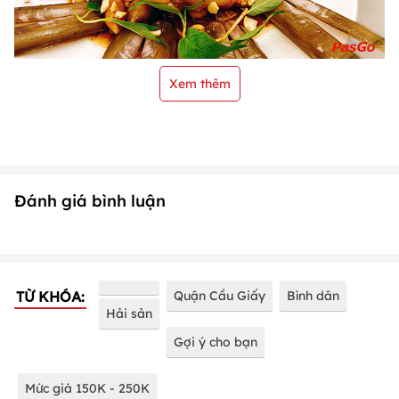
Xem thêm
Đánh giá bình luận
TỪ KHÓA:
Quận Cầu Giấy
Bình dân
Hải sản
Gợi ý cho bạn
Mức giá 150K - 250K