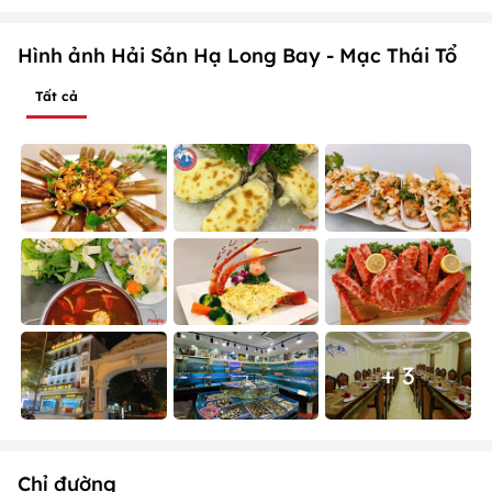
Hình ảnh Hải Sản Hạ Long Bay - Mạc Thái Tổ
Tất cả
+ 3
Chỉ đường