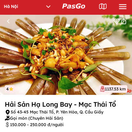
4
1137.53 km
Hải Sản Hạ Long Bay - Mạc Thái Tổ
Số 43-45 Mạc Thái Tổ, P. Yên Hòa, Q. Cầu Giấy
Gọi món (Chuyên Hải Sản)
150.000 - 250.000 đ/người