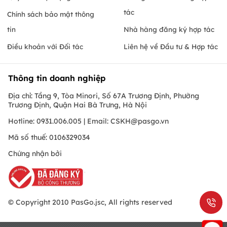
tác
Chính sách bảo mật thông
tin
Nhà hàng đăng ký hợp tác
Điều khoản với Đối tác
Liên hệ về Đầu tư & Hợp tác
Thông tin doanh nghiệp
Địa chỉ: Tầng 9, Tòa Minori, Số 67A Trương Định, Phường
Trương Định, Quận Hai Bà Trưng, Hà Nội
Hotline: 0931.006.005 | Email:
CSKH@pasgo.vn
Mã số thuế: 0106329034
Chứng nhận bởi
© Copyright 2010 PasGo.jsc, All rights reserved