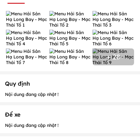
+ 28
Quy định
Nội dung đang cập nhật !
Để xe
Nội dung đang cập nhật !