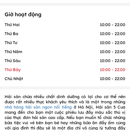
Giờ hoạt động
Thứ Hai
10:00 - 22:00
Thứ Ba
10:00 - 22:00
Thứ Tư
10:00 - 22:00
Thứ Năm
10:00 - 22:00
Thứ Sáu
10:00 - 22:00
Thứ Bảy
10:00 - 22:00
Chủ Nhật
10:00 - 22:00
Hải sản chứa nhiều chất dinh dưỡng có lợi cho cơ thể nên
được rất nhiều thực khách yêu thích và là một trong những
nhà hàng hải sản ngon nổi tiếng
ở Hà Nội, Hải sản 5 Cua
mang đến cho bạn một cuộc phiêu lưu đầy màu sắc thú vị
của thực đơn hải sản cao cấp. Nếu bạn muốn tổ chức những
bữa tiệc vui vẻ bên bạn bè hay những bữa ăn đầy ấm cúng
với gia đình thì đây sẽ là một địa chỉ vô cùng lý tưởng đấy