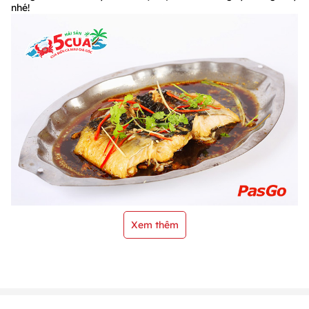
nhé!
Xem thêm