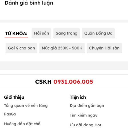
Đánh giá bình luận
TỪ KHÓA:
Hải sản
Sang trọng
Quận Đống Đa
Gợi ý cho bạn
Mức giá 250K - 500K
Chuyên Hải sản
CSKH
0931.006.005
Giới thiệu
Tiện ích
Tổng quan về nền tảng
Địa điểm gần bạn
PasGo
Tìm kiếm ngay
Hướng dẫn đặt chỗ
Ưu đãi đang Hot