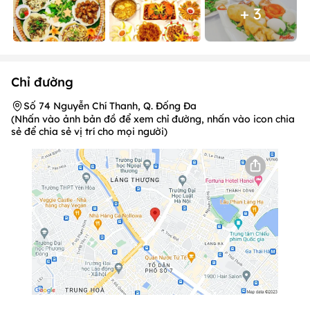
+ 3
Chỉ đường
Số 74 Nguyễn Chí Thanh, Q. Đống Đa
(Nhấn vào ảnh bản đồ để xem chỉ đường, nhấn vào icon chia
sẻ để chia sẻ vị trí cho mọi người)