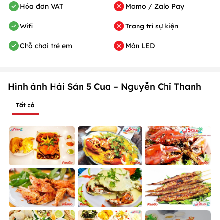
Hóa đơn VAT
Momo / Zalo Pay
Wifi
Trang trí sự kiện
Chỗ chơi trẻ em
Màn LED
Hình ảnh Hải Sản 5 Cua – Nguyễn Chí Thanh
Tất cả