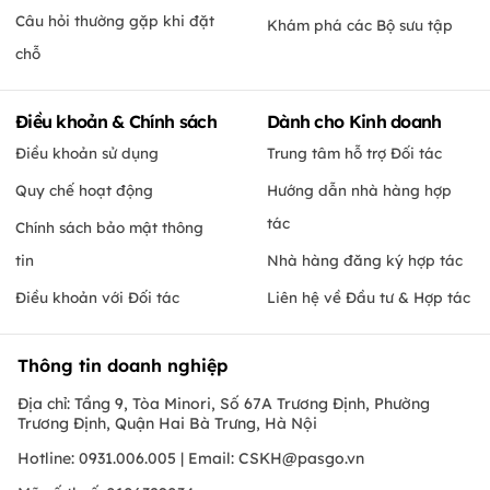
Câu hỏi thường gặp khi đặt
Khám phá các Bộ sưu tập
chỗ
Điều khoản & Chính sách
Dành cho Kinh doanh
Điều khoản sử dụng
Trung tâm hỗ trợ Đối tác
Quy chế hoạt động
Hướng dẫn nhà hàng hợp
tác
Chính sách bảo mật thông
tin
Nhà hàng đăng ký hợp tác
Điều khoản với Đối tác
Liên hệ về Đầu tư & Hợp tác
Thông tin doanh nghiệp
Địa chỉ: Tầng 9, Tòa Minori, Số 67A Trương Định, Phường
Trương Định, Quận Hai Bà Trưng, Hà Nội
Hotline: 0931.006.005 | Email:
CSKH@pasgo.vn