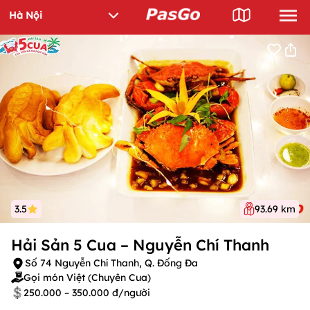
3.5
93.69 km
Hải Sản 5 Cua – Nguyễn Chí Thanh
Số 74 Nguyễn Chí Thanh, Q. Đống Đa
Gọi món Việt (Chuyên Cua)
250.000 – 350.000 đ/người