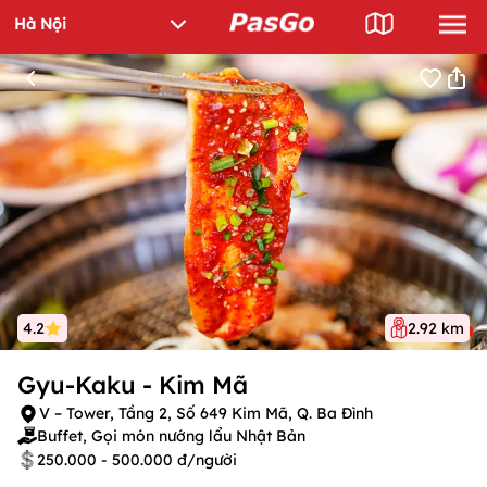
4.2
2.92 km
Gyu-Kaku - Kim Mã
V – Tower, Tầng 2, Số 649 Kim Mã, Q. Ba Đình
Buffet, Gọi món nướng lẩu Nhật Bản
250.000 - 500.000 đ/người