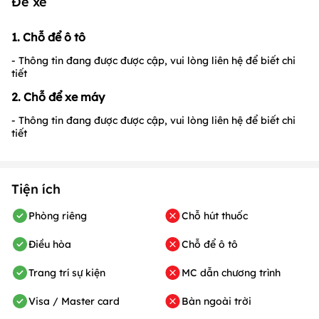
Để xe
1. Chỗ để ô tô
- Thông tin đang được được cập, vui lòng liên hệ để biết chi
tiết
2. Chỗ để xe máy
- Thông tin đang được được cập, vui lòng liên hệ để biết chi
tiết
Tiện ích
Phòng riêng
Chỗ hút thuốc
Điều hòa
Chỗ để ô tô
Trang trí sự kiện
MC dẫn chương trình
Visa / Master card
Bàn ngoài trời