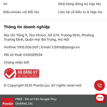
tin
Nhà hàng đăng ký hợp tác
Điều khoản với Đối tác
Liên hệ về Đầu tư & Hợp tác
Thông tin doanh nghiệp
Địa chỉ: Tầng 9, Tòa Minori, Số 67A Trương Định, Phường
Trương Định, Quận Hai Bà Trưng, Hà Nội
Hotline: 0931.006.005 | Email:
CSKH@pasgo.vn
Mã số thuế: 0106329034
Chứng nhận bởi
© Copyright 2010 PasGo.jsc, All rights reserved
FREE - Đã có trên Google Play
ONEPAS.JSC