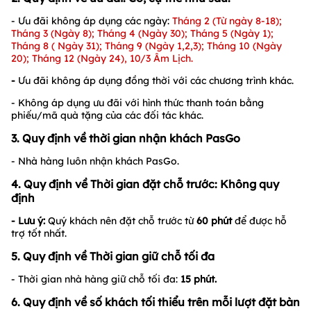
- Ưu đãi không áp dụng các ngày:
Tháng 2 (Từ ngày 8-18);
Tháng 3 (Ngày 8); Tháng 4 (Ngày 30); Tháng 5 (Ngày 1);
Tháng 8 ( Ngày 31); Tháng 9 (Ngày 1,2,3)
; Tháng 10 (Ngày
20); Tháng 12 (Ngày 24), 10/3 Âm Lịch.
-
Ưu đãi không áp dụng đồng thời với các chương trình khác.
- Không áp dụng ưu đãi với hình thức thanh toán bằng
phiếu/mã quà tặng của các đối tác khác.
3. Quy định về thời gian nhận khách PasGo
- Nhà hàng luôn nhận khách PasGo.
4. Quy định về Thời gian đặt chỗ trước: Không quy
định
- Lưu ý:
Quý khách nên đặt chỗ trước từ
60 phút
để được hỗ
trợ tốt nhất.
5. Quy định về Thời gian giữ chỗ tối đa
- Thời gian nhà hàng giữ chỗ tối đa:
15
phút.
6. Quy định về số khách tối thiểu trên mỗi lượt đặt bàn