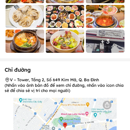
+ 3
Chỉ đường
V – Tower, Tầng 2, Số 649 Kim Mã, Q. Ba Đình
(Nhấn vào ảnh bản đồ để xem chỉ đường, nhấn vào icon chia
sẻ để chia sẻ vị trí cho mọi người)