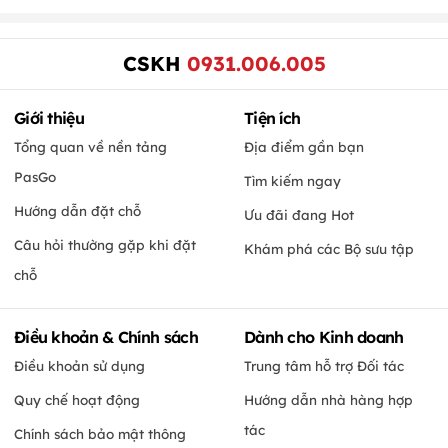
CSKH
0931.006.005
Giới thiệu
Tiện ích
Tổng quan về nền tảng
Địa điểm gần bạn
PasGo
Tìm kiếm ngay
Hướng dẫn đặt chỗ
Ưu đãi đang Hot
Câu hỏi thường gặp khi đặt
Khám phá các Bộ sưu tập
chỗ
Điều khoản & Chính sách
Dành cho Kinh doanh
Điều khoản sử dụng
Trung tâm hỗ trợ Đối tác
Quy chế hoạt động
Hướng dẫn nhà hàng hợp
tác
Chính sách bảo mật thông