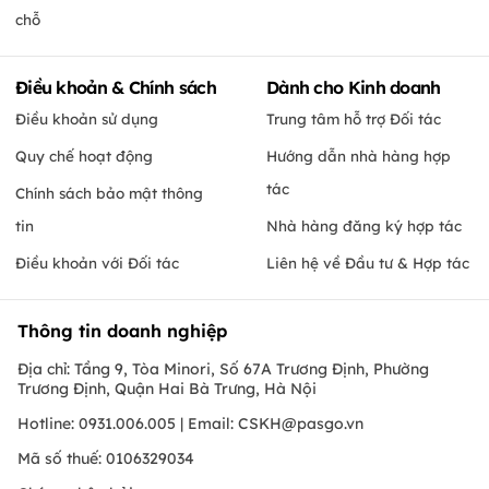
chỗ
Điều khoản & Chính sách
Dành cho Kinh doanh
Điều khoản sử dụng
Trung tâm hỗ trợ Đối tác
Quy chế hoạt động
Hướng dẫn nhà hàng hợp
tác
Chính sách bảo mật thông
tin
Nhà hàng đăng ký hợp tác
Điều khoản với Đối tác
Liên hệ về Đầu tư & Hợp tác
Thông tin doanh nghiệp
Địa chỉ: Tầng 9, Tòa Minori, Số 67A Trương Định, Phường
Trương Định, Quận Hai Bà Trưng, Hà Nội
Hotline: 0931.006.005 | Email:
CSKH@pasgo.vn
Mã số thuế: 0106329034