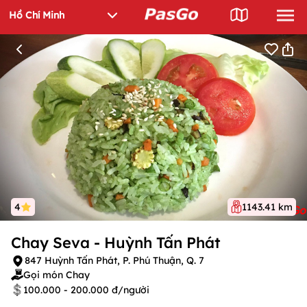
4
1143.41 km
Chay Seva - Huỳnh Tấn Phát
847 Huỳnh Tấn Phát, P. Phú Thuận, Q. 7
Gọi món Chay
100.000 - 200.000 đ/người