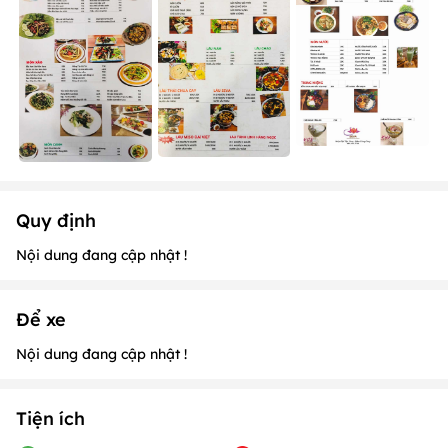
Quy định
Nội dung đang cập nhật !
Để xe
Nội dung đang cập nhật !
Tiện ích