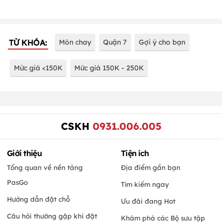
TỪ KHÓA:
Món chay
Quận 7
Gợi ý cho bạn
Mức giá <150K
Mức giá 150K - 250K
CSKH
0931.006.005
Giới thiệu
Tiện ích
Tổng quan về nền tảng
Địa điểm gần bạn
PasGo
Tìm kiếm ngay
Hướng dẫn đặt chỗ
Ưu đãi đang Hot
Câu hỏi thường gặp khi đặt
Khám phá các Bộ sưu tập