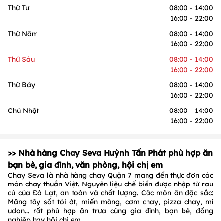
Thứ Tư
08:00 - 14:00
16:00 - 22:00
Thứ Năm
08:00 - 14:00
16:00 - 22:00
Thứ Sáu
08:00 - 14:00
16:00 - 22:00
Thứ Bảy
08:00 - 14:00
16:00 - 22:00
Chủ Nhật
08:00 - 14:00
16:00 - 22:00
>> Nhà hàng Chay Seva Huỳnh Tấn Phát phù hợp ăn
bạn bè, gia đình, văn phòng, hội chị em
Chay Seva là nhà hàng chay Quận 7 mang đến thực đơn các
món chay thuần Việt. Nguyên liệu chế biến được nhập từ rau
củ của Đà Lạt, an toàn và chất lượng. Các món ăn đặc sắc:
Măng tây sốt tỏi ớt, miến măng, cơm chay, pizza chay, mì
udon... rất phù hợp ăn trưa cùng gia đình, bạn bè, đồng
nghiệp hay hội chị em.