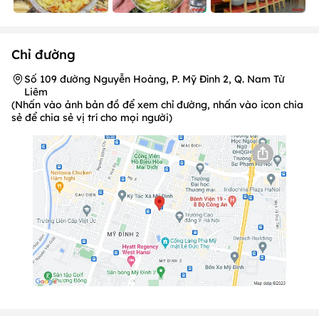
Chỉ đường
Số 109 đường Nguyễn Hoàng, P. Mỹ Đình 2, Q. Nam Từ
Liêm
(Nhấn vào ảnh bản đồ để xem chỉ đường, nhấn vào icon chia
sẻ để chia sẻ vị trí cho mọi người)