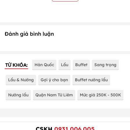
Đánh giá bình luận
TỪ KHÓA:
Hàn Quốc
Lẩu
Buffet
Sang trọng
Lẩu & Nướng
Gợi ý cho bạn
Buffet nướng lẩu
Nướng lẩu
Quận Nam Từ Liêm
Mức giá 250K - 500K
CSKH
0931.006.005