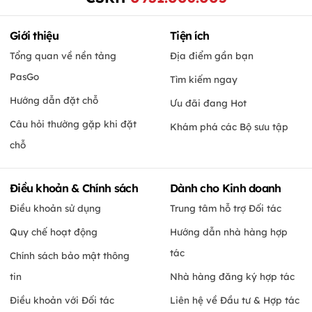
Giới thiệu
Tiện ích
Tổng quan về nền tảng
Địa điểm gần bạn
PasGo
Tìm kiếm ngay
Hướng dẫn đặt chỗ
Ưu đãi đang Hot
Câu hỏi thường gặp khi đặt
Khám phá các Bộ sưu tập
chỗ
Điều khoản & Chính sách
Dành cho Kinh doanh
Điều khoản sử dụng
Trung tâm hỗ trợ Đối tác
Quy chế hoạt động
Hướng dẫn nhà hàng hợp
tác
Chính sách bảo mật thông
tin
Nhà hàng đăng ký hợp tác
Điều khoản với Đối tác
Liên hệ về Đầu tư & Hợp tác