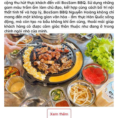
cộng thu hút thực khách đến với BosSam BBQ. Sử dụng những
gam màu trầm ấm làm chủ đạo, kết hợp cùng cách bố trí nội
thất tinh tế và hợp lý, BosSam BBQ Nguyễn Hoàng không chỉ
mang đến một không gian văn hóa - ẩm thực Hàn Quốc sống
động, mà còn tạo ra bầu không khí ấm cúng, thoải mái giúp
khách hàng có được cảm giác thân thuộc như đang ở trong
chính ngôi nhà của mình.
Xem thêm