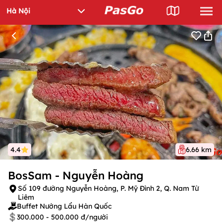
4.4
6.66 km
BosSam - Nguyễn Hoàng
Số 109 đường Nguyễn Hoàng, P. Mỹ Đình 2, Q. Nam Từ
Liêm
Buffet Nướng Lẩu Hàn Quốc
300.000 - 500.000 đ/người