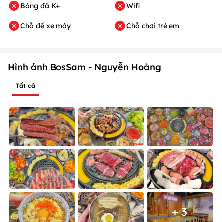
Bóng đá K+
Wifi
Chỗ để xe máy
Chỗ chơi trẻ em
Hình ảnh BosSam - Nguyễn Hoàng
Tất cả
+ 3