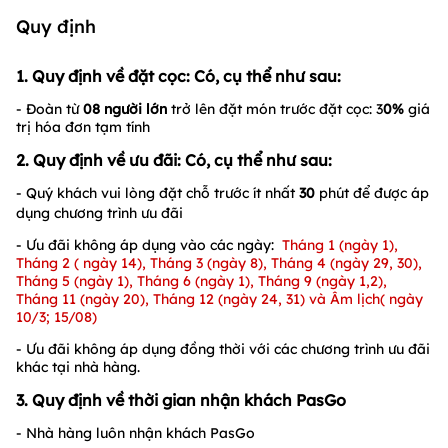
Quy định
1. Quy định về đặt cọc: Có, cụ thể như sau:
- Đoàn từ
08 người lớn
trở lên đặt món trước đặt cọc: 3
0%
giá
trị hóa đơn tạm tính
2. Quy định về ưu đãi: Có, cụ thể như sau:
- Quý khách vui lòng đặt chỗ trước ít nhất
30
phút để được áp
dụng chương trình ưu đãi
- Ưu đãi không áp dụng vào các ngày:
Tháng 1 (ngày 1),
Tháng 2 ( ngày 14), Tháng 3 (ngày 8), Tháng 4 (ngày 29, 30),
Tháng 5 (ngày 1), Tháng 6 (ngày 1), Tháng 9 (ngày 1,2),
Tháng 11 (ngày 20), Tháng 12 (ngày 24, 31) và Âm lịch( ngày
10/3; 15/08)
- Ưu đãi không áp dụng đồng thời với các chương trình ưu đãi
khác tại nhà hàng.
3. Quy định về thời gian nhận khách PasGo
- Nhà hàng luôn nhận khách PasGo