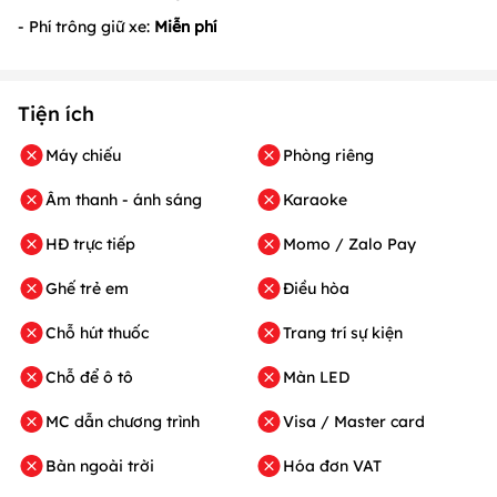
- Phí trông giữ xe:
Miễn phí
Tiện ích
Máy chiếu
Phòng riêng
Âm thanh - ánh sáng
Karaoke
HĐ trực tiếp
Momo / Zalo Pay
Ghế trẻ em
Điều hòa
Chỗ hút thuốc
Trang trí sự kiện
Chỗ để ô tô
Màn LED
MC dẫn chương trình
Visa / Master card
Bàn ngoài trời
Hóa đơn VAT