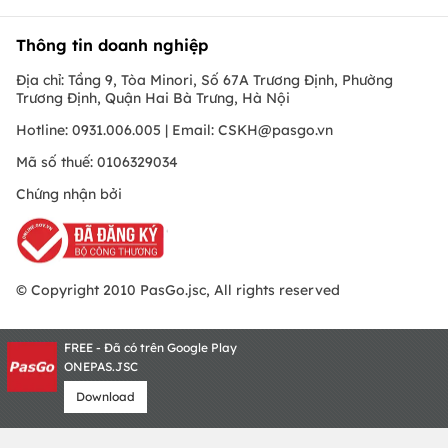
Thông tin doanh nghiệp
Địa chỉ: Tầng 9, Tòa Minori, Số 67A Trương Định, Phường
Trương Định, Quận Hai Bà Trưng, Hà Nội
Hotline: 0931.006.005 | Email:
CSKH@pasgo.vn
Mã số thuế: 0106329034
Chứng nhận bởi
© Copyright 2010 PasGo.jsc, All rights reserved
FREE - Đã có trên Google Play
ONEPAS.JSC
Download