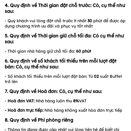
4. Quy định về Thời gian đặt chỗ trước: Có, cụ thể như
sau:
- Quý khách vui lòng đặt chỗ trước ít nhất
30
phút để được áp
dụng chương trình ưu đãi và phục vụ tốt nhất
5. Quy định về Thời gian giữ chỗ tối đa: Có cụ thể như
sau:
- Thời gian nhà hàng giữ chỗ tối đa:
60
phút
6. Quy định về số khách tối thiểu trên mỗi lượt đặt
bàn: Có, cụ thể như sau:
- Số khách tối thiểu trên mỗi lượt đặt bàn: Từ
02
suất Buffet
trở lên
7. Quy định về Hoá đơn: Có, cụ thể như sau:
-
Hoá đơn VAT:
Nhà hàng luôn thu
8%
VAT
- Hoá đơn trực tiếp:
Nhà hàng không xuất hóa đơn trực tiếp
8. Quy định về Phí phòng riêng
- Thông tin đang được cập nhật vui lòng liên hệ để biết chi