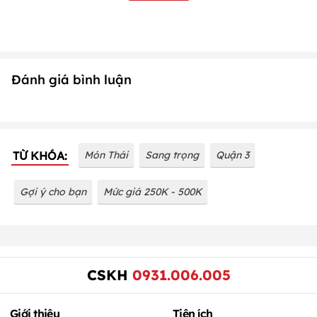
Đánh giá bình luận
TỪ KHÓA:
Món Thái
Sang trọng
Quận 3
Gợi ý cho bạn
Mức giá 250K - 500K
CSKH
0931.006.005
Giới thiệu
Tiện ích