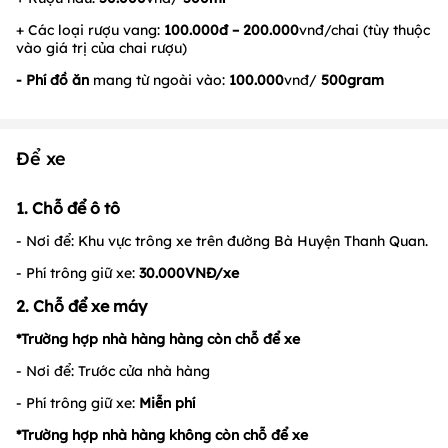
+ Các loại rượu vang:
100.000đ – 200.000
vnđ/chai (tùy thuộc
vào giá trị của chai rượu)
- Phí đồ
ăn
mang từ ngoài vào:
100.000
vnđ/
500gram
Để xe
1. Chỗ để ô tô
- Nơi để: Khu vực trông xe trên đường Bà Huyện Thanh Quan.
- Phí trông giữ xe:
30.000VNĐ/xe
2. Chỗ để xe máy
*Trường hợp nhà hàng hàng còn chỗ để xe
- Nơi để: Trước cửa nhà hàng
- Phí trông giữ xe:
Miễn phí
*Trường hợp nhà hàng không còn chỗ để xe