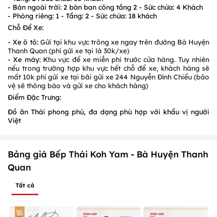
- Bàn ngoài trời: 2 bàn ban công tầng 2 - Sức chứa: 4 Khách
- Phòng riêng: 1 - Tầng: 2 - Sức chứa: 18 khách
Chỗ Để Xe:
- Xe ô tô:
Gửi tại khu vực trông xe ngay trên đường Bà Huyện
Thanh Quan (phí gửi xe tại là 30k/xe)
- Xe máy: K
hu vực để xe miễn phí trước cửa hàng. Tuy nhiên
nếu trong trường hợp khu vực hết chỗ để xe, khách hàng sẽ
mất 10k phí gửi xe tại bãi gửi xe 244 Nguyễn Đình Chiểu (bảo
vệ sẽ thông báo và gửi xe cho khách hàng)
Điểm Đặc Trưng:
Đồ ăn Thái phong phú, đa dạng phù hợp với khẩu vị người
Việt
Bảng giá Bếp Thái Koh Yam - Bà Huyện Thanh
Quan
Tất cả