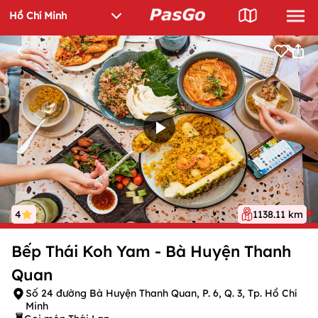
4
1138.11 km
Bếp Thái Koh Yam - Bà Huyện Thanh
Quan
Số 24 đường Bà Huyện Thanh Quan, P. 6, Q. 3, Tp. Hồ Chí
Minh