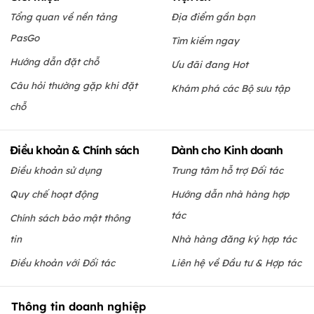
Tổng quan về nền tảng
Địa điểm gần bạn
PasGo
Tìm kiếm ngay
Hướng dẫn đặt chỗ
Ưu đãi đang Hot
Câu hỏi thường gặp khi đặt
Khám phá các Bộ sưu tập
chỗ
Điều khoản & Chính sách
Dành cho Kinh doanh
Điều khoản sử dụng
Trung tâm hỗ trợ Đối tác
Quy chế hoạt động
Hướng dẫn nhà hàng hợp
tác
Chính sách bảo mật thông
tin
Nhà hàng đăng ký hợp tác
Điều khoản với Đối tác
Liên hệ về Đầu tư & Hợp tác
Thông tin doanh nghiệp