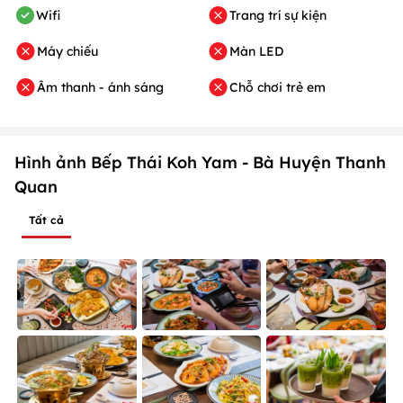
Wifi
Trang trí sự kiện
Máy chiếu
Màn LED
Âm thanh - ánh sáng
Chỗ chơi trẻ em
Hình ảnh Bếp Thái Koh Yam - Bà Huyện Thanh
Quan
Tất cả