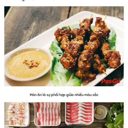
Món ăn là sự phối hợp giữa nhiều màu sắc