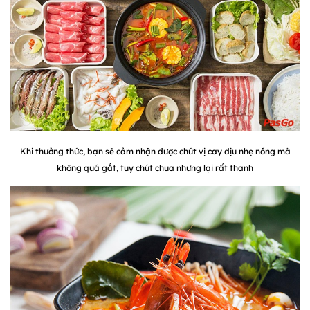
Khi thưởng thức, bạn sẽ cảm nhận được chút vị cay dịu nhẹ nồng mà
không quá gắt, tuy chút chua nhưng lại rất thanh