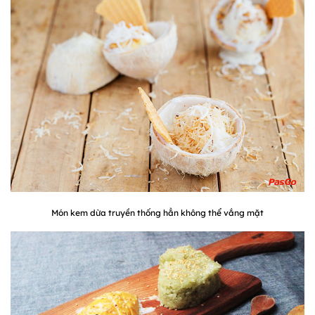
Món kem dừa truyền thống hẳn không thể vắng mặt