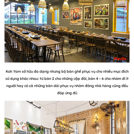
Koh Yam sở hữu đa dạng nhưng bộ bàn ghế phục vụ cho nhiều mục đích
sử dụng khác nhau: từ bàn 2 cho những cặp đôi, bàn 4 – 6 cho nhóm đi ít
người hay có cả những bàn dài phục vụ nhóm đông nhà hàng cũng đều
đáp ứng đủ