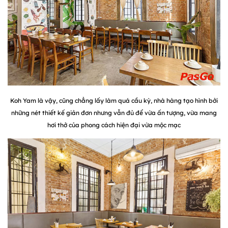
Koh Yam là vậy, cũng chẳng lấy làm quá cầu kỳ, nhà hàng tạo hình bởi
những nét thiết kế giản đơn nhưng vẫn đủ để vừa ấn tượng, vừa mang
hơi thở của phong cách hiện đại vừa mộc mạc