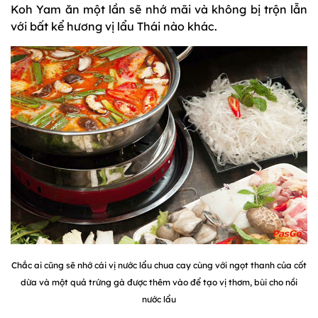
Koh Yam ăn một lần sẽ nhớ mãi và không bị trộn lẫn
với bất kể hương vị lẩu Thái nào khác.
Chắc ai cũng sẽ nhớ cái vị nước lẩu chua cay cùng với ngọt thanh của cốt
dừa và một quả trứng gà được thêm vào để tạo vị thơm, bùi cho nồi
nước lẩu