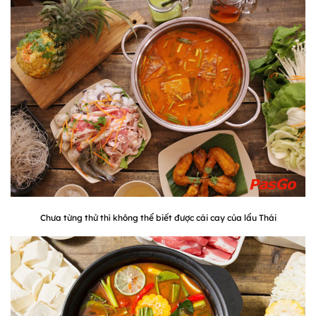
Chưa từng thử thì không thể biết được cái cay của lẩu Thái