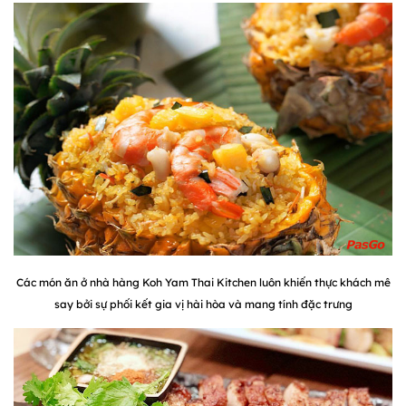
Các món ăn ở nhà hàng Koh Yam Thai Kitchen luôn khiến thực khách mê
say bởi sự phối kết gia vị hài hòa và mang tính đặc trưng