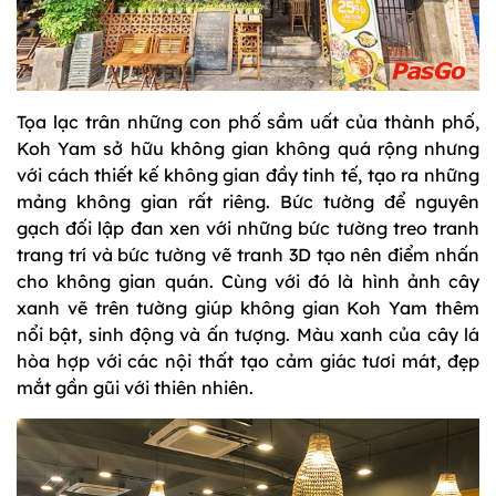
Tọa lạc trân những con phố sầm uất của thành phố,
Koh Yam sở hữu không gian không quá rộng nhưng
với cách thiết kế không gian đầy tinh tế, tạo ra những
mảng không gian rất riêng. Bức tường để nguyên
gạch đối lập đan xen với những bức tường treo tranh
trang trí và bức tường vẽ tranh 3D tạo nên điểm nhấn
cho không gian quán. Cùng với đó là hình ảnh cây
xanh vẽ trên tường giúp không gian Koh Yam thêm
nổi bật, sinh động và ấn tượng. Màu xanh của cây lá
hòa hợp với các nội thất tạo cảm giác tươi mát, đẹp
mắt gần gũi với thiên nhiên.