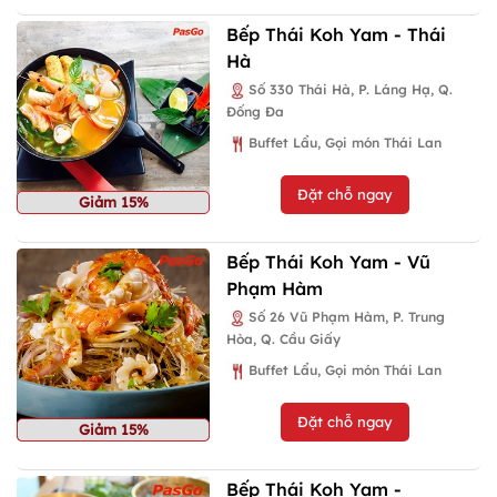
Bếp Thái Koh Yam - Thái
Hà
Số 330 Thái Hà, P. Láng Hạ, Q.
Đống Đa
Buffet Lẩu, Gọi món Thái Lan
Đặt chỗ ngay
Giảm 15%
Bếp Thái Koh Yam - Vũ
Phạm Hàm
Số 26 Vũ Phạm Hàm, P. Trung
Hòa, Q. Cầu Giấy
Buffet Lẩu, Gọi món Thái Lan
Đặt chỗ ngay
Giảm 15%
Bếp Thái Koh Yam -