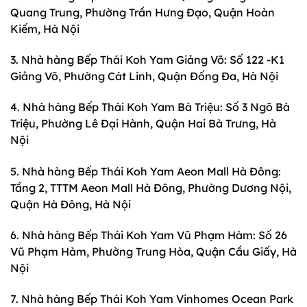
Quang Trung, Phường Trần Hưng Đạo, Quận Hoàn
Kiếm, Hà Nội
3. Nhà hàng Bếp Thái Koh Yam Giảng Võ: Số 122 -K1
Giảng Võ, Phường Cát Linh, Quận Đống Đa, Hà Nội
4. Nhà hàng Bếp Thái Koh Yam Bà Triệu: Số 3 Ngõ Bà
Triệu, Phường Lê Đại Hành, Quận Hai Bà Trưng, Hà
Nội
5. Nhà hàng Bếp Thái Koh Yam Aeon Mall Hà Đông:
Tầng 2, TTTM Aeon Mall Hà Đông, Phường Dương Nội,
Quận Hà Đông, Hà Nội
6. Nhà hàng Bếp Thái Koh Yam Vũ Phạm Hàm: Số 26
Vũ Phạm Hàm, Phường Trung Hòa, Quận Cầu Giấy, Hà
Nội
7. Nhà hàng Bếp Thái Koh Yam Vinhomes Ocean Park