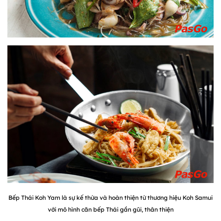
Bếp Thái Koh Yam là sự kế thừa và hoàn thiện từ thương hiệu Koh Samui
với mô hình căn bếp Thái gần gũi, thân thiện