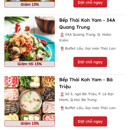
Đặt chỗ ngay
Giảm 15%
Bếp Thái Koh Yam - 34A
Quang Trung
34A Quang Trung, Q. Hoàn
Kiếm
Buffet Lẩu, Gọi món Thái Lan
Đặt chỗ ngay
Giảm tới 15%
Bếp Thái Koh Yam - Bà
Triệu
Số 3, ngõ Bà Triệu, P. Lê Đại
Hành, Q.Hai Bà Trưng
Buffet Lẩu, Gọi món Thái Lan
Đặt chỗ ngay
Giảm 15%