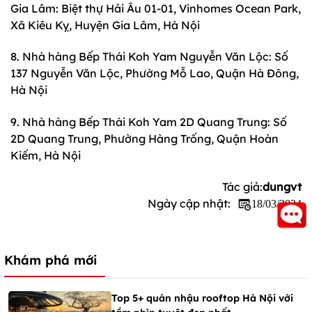
Gia Lâm: Biệt thự Hải Âu 01-01, Vinhomes Ocean Park,
Xã Kiêu Kỵ, Huyện Gia Lâm, Hà Nội
8. Nhà hàng Bếp Thái Koh Yam Nguyễn Văn Lộc: Số
137 Nguyễn Văn Lộc, Phường Mỗ Lao, Quận Hà Đông,
Hà Nội
9. Nhà hàng Bếp Thái Koh Yam 2D Quang Trung: Số
2D Quang Trung, Phường Hàng Trống, Quận Hoàn
Kiếm, Hà Nội
Tác giả:
dungvt
Ngày cập nhật:
18/03/2024
Khám phá mới
Top 5+ quán nhậu rooftop Hà Nội với