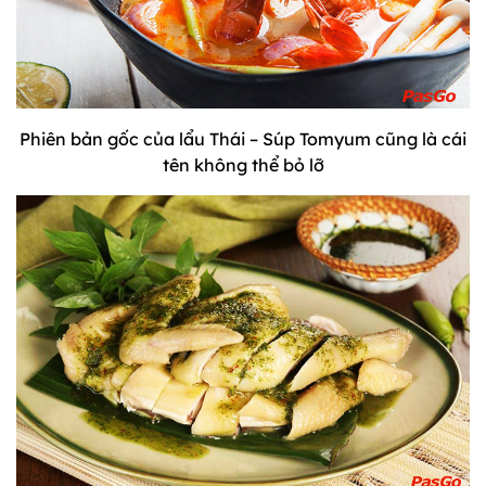
Phiên bản gốc của lẩu Thái – Súp Tomyum cũng là cái
tên không thể bỏ lỡ