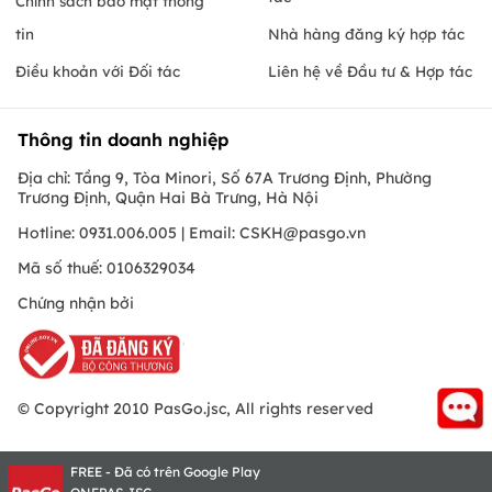
Chính sách bảo mật thông
tin
Nhà hàng đăng ký hợp tác
Điều khoản với Đối tác
Liên hệ về Đầu tư & Hợp tác
Thông tin doanh nghiệp
Địa chỉ: Tầng 9, Tòa Minori, Số 67A Trương Định, Phường
Trương Định, Quận Hai Bà Trưng, Hà Nội
Hotline: 0931.006.005 | Email:
CSKH@pasgo.vn
Mã số thuế: 0106329034
Chứng nhận bởi
© Copyright 2010 PasGo.jsc, All rights reserved
FREE - Đã có trên Google Play