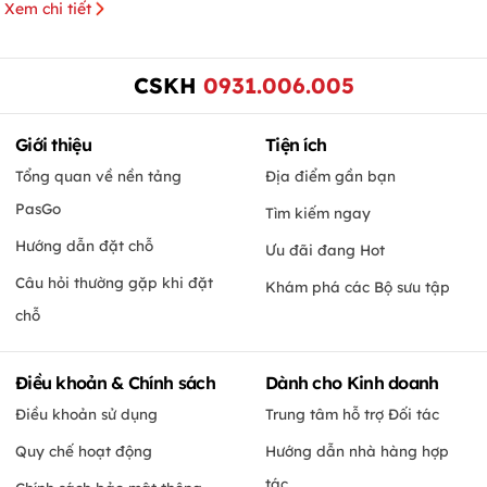
Xem chi tiết
CSKH
0931.006.005
Giới thiệu
Tiện ích
Tổng quan về nền tảng
Địa điểm gần bạn
PasGo
Tìm kiếm ngay
Hướng dẫn đặt chỗ
Ưu đãi đang Hot
Câu hỏi thường gặp khi đặt
Khám phá các Bộ sưu tập
chỗ
Điều khoản & Chính sách
Dành cho Kinh doanh
Điều khoản sử dụng
Trung tâm hỗ trợ Đối tác
Quy chế hoạt động
Hướng dẫn nhà hàng hợp
tác