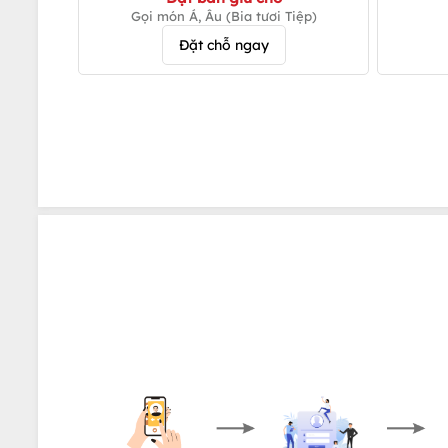
Gọi món Á, Âu (Bia tươi Tiệp)
Đặt chỗ ngay