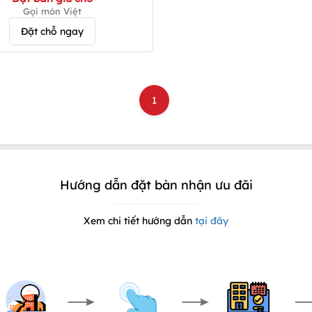
Gọi món Việt
Đặt chỗ ngay
1
Hướng dẫn đặt bàn nhận ưu đãi
Xem chi tiết hướng dẫn
tại đây