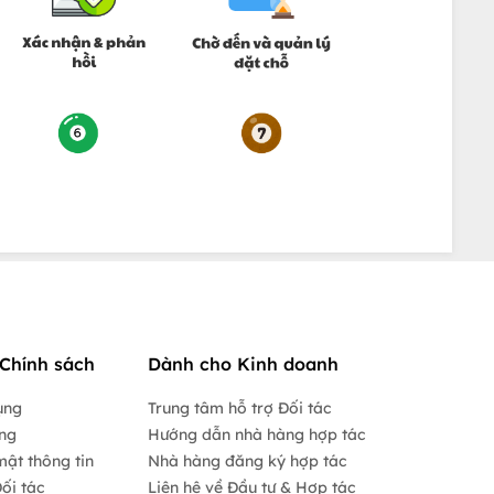
Chính sách
Dành cho Kinh doanh
ụng
Trung tâm hỗ trợ Đối tác
ộng
Hướng dẫn nhà hàng hợp tác
mật thông tin
Nhà hàng đăng ký hợp tác
ối tác
Liên hệ về Đầu tư & Hợp tác