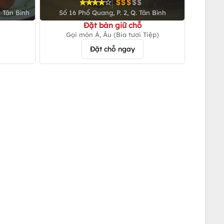
Quang
. Tân Bình
Số 16 Phổ Quang, P. 2, Q. Tân Bình
Đặt bàn giữ chỗ
Gọi món Á, Âu (Bia tươi Tiệp)
Đặt chỗ ngay