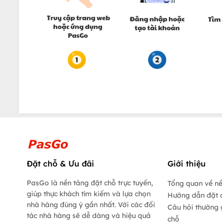
Đặt chỗ & Ưu đãi
Giới thiệu
PasGo là nền tảng đặt chỗ trực tuyến,
Tổng quan về n
giúp thực khách tìm kiếm và lựa chọn
Hướng dẫn đặt 
nhà hàng đúng ý gần nhất. Với các đối
Câu hỏi thường 
tác nhà hàng sẽ dễ dàng và hiệu quả
chỗ