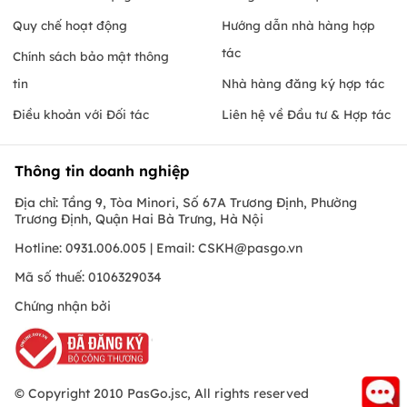
Quy chế hoạt động
Hướng dẫn nhà hàng hợp
tác
Chính sách bảo mật thông
tin
Nhà hàng đăng ký hợp tác
Điều khoản với Đối tác
Liên hệ về Đầu tư & Hợp tác
Thông tin doanh nghiệp
Địa chỉ: Tầng 9, Tòa Minori, Số 67A Trương Định, Phường
Trương Định, Quận Hai Bà Trưng, Hà Nội
Hotline: 0931.006.005 | Email:
CSKH@pasgo.vn
Mã số thuế: 0106329034
Chứng nhận bởi
© Copyright 2010 PasGo.jsc, All rights reserved