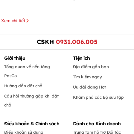
Xem chi tiết
CSKH
0931.006.005
Giới thiệu
Tiện ích
Tổng quan về nền tảng
Địa điểm gần bạn
PasGo
Tìm kiếm ngay
Hướng dẫn đặt chỗ
Ưu đãi đang Hot
Câu hỏi thường gặp khi đặt
Khám phá các Bộ sưu tập
chỗ
Điều khoản & Chính sách
Dành cho Kinh doanh
Điều khoản sử dụng
Trung tâm hỗ trợ Đối tác