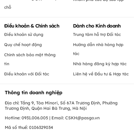
chỗ
Điều khoản & Chính sách
Dành cho Kinh doanh
Điều khoản sử dụng
Trung tâm hỗ trợ Đối tác
Quy chế hoạt động
Hướng dẫn nhà hàng hợp
tác
Chính sách bảo mật thông
tin
Nhà hàng đăng ký hợp tác
Điều khoản với Đối tác
Liên hệ về Đầu tư & Hợp tác
Thông tin doanh nghiệp
Địa chỉ: Tầng 9, Tòa Minori, Số 67A Trương Định, Phường
Trương Định, Quận Hai Bà Trưng, Hà Nội
Hotline: 0931.006.005 | Email:
CSKH@pasgo.vn
Mã số thuế: 0106329034