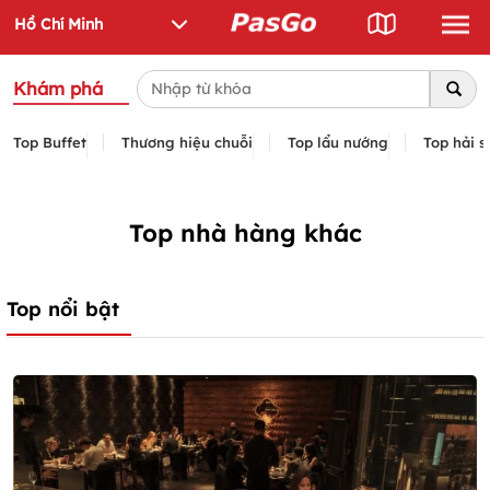
Khám phá
Top Buffet
Thương hiệu chuỗi
Top lẩu nướng
Top hải s
Top nhà hàng khác
Top nổi bật