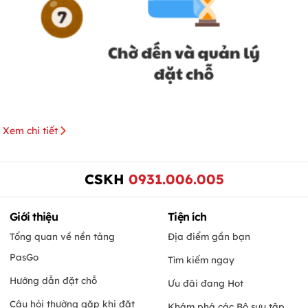
Xem chi tiết
CSKH
0931.006.005
Giới thiệu
Tiện ích
Tổng quan về nền tảng
Địa điểm gần bạn
PasGo
Tìm kiếm ngay
Hướng dẫn đặt chỗ
Ưu đãi đang Hot
Câu hỏi thường gặp khi đặt
Khám phá các Bộ sưu tập