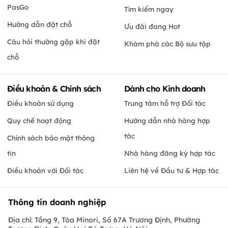
PasGo
Tìm kiếm ngay
Hướng dẫn đặt chỗ
Ưu đãi đang Hot
Câu hỏi thường gặp khi đặt
Khám phá các Bộ sưu tập
chỗ
Điều khoản & Chính sách
Dành cho Kinh doanh
Điều khoản sử dụng
Trung tâm hỗ trợ Đối tác
Quy chế hoạt động
Hướng dẫn nhà hàng hợp
tác
Chính sách bảo mật thông
tin
Nhà hàng đăng ký hợp tác
Điều khoản với Đối tác
Liên hệ về Đầu tư & Hợp tác
Thông tin doanh nghiệp
Địa chỉ: Tầng 9, Tòa Minori, Số 67A Trương Định, Phường