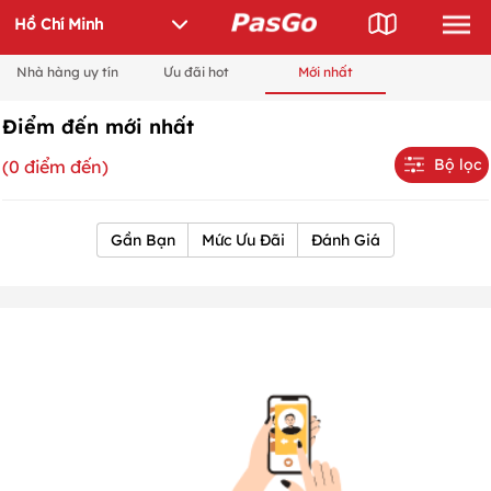
Nhà hàng uy tín
Ưu đãi hot
Mới nhất
Điểm đến mới nhất
Bộ lọc
(0 điểm đến)
Gần Bạn
Mức Ưu Đãi
Đánh Giá