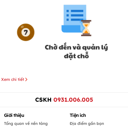
Xem chi tiết
CSKH
0931.006.005
Giới thiệu
Tiện ích
Tổng quan về nền tảng
Địa điểm gần bạn