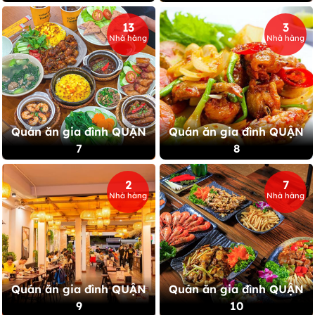
13
3
Nhà hàng
Nhà hàng
Quán ăn gia đình QUẬN
Quán ăn gia đình QUẬN
7
8
2
7
Nhà hàng
Nhà hàng
Quán ăn gia đình QUẬN
Quán ăn gia đình QUẬN
9
10