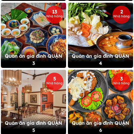
13
2
Nhà hàng
Nhà hàng
Quán ăn gia đình QUẬN
Quán ăn gia đình QUẬN
3
4
5
3
Nhà hàng
Nhà hàng
Quán ăn gia đình QUẬN
Quán ăn gia đình QUẬN
5
6