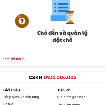
Xem chi tiết
CSKH
0931.006.005
Giới thiệu
Tiện ích
Tổng quan về nền tảng
Địa điểm gần bạn
PasGo
Tìm kiếm ngay