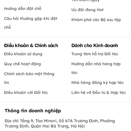
Hướng dẫn đặt chỗ
Ưu đãi đang Hot
Câu hỏi thường gặp khi đặt
Khám phá các Bộ sưu tập
chỗ
Điều khoản & Chính sách
Dành cho Kinh doanh
Điều khoản sử dụng
Trung tâm hỗ trợ Đối tác
Quy chế hoạt động
Hướng dẫn nhà hàng hợp
tác
Chính sách bảo mật thông
tin
Nhà hàng đăng ký hợp tác
Điều khoản với Đối tác
Liên hệ về Đầu tư & Hợp tác
Thông tin doanh nghiệp
Địa chỉ: Tầng 9, Tòa Minori, Số 67A Trương Định, Phường
Trương Định, Quận Hai Bà Trưng, Hà Nội