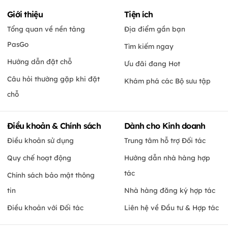
Giới thiệu
Tiện ích
Tổng quan về nền tảng
Địa điểm gần bạn
PasGo
Tìm kiếm ngay
Hướng dẫn đặt chỗ
Ưu đãi đang Hot
Câu hỏi thường gặp khi đặt
Khám phá các Bộ sưu tập
chỗ
Điều khoản & Chính sách
Dành cho Kinh doanh
Điều khoản sử dụng
Trung tâm hỗ trợ Đối tác
Quy chế hoạt động
Hướng dẫn nhà hàng hợp
tác
Chính sách bảo mật thông
tin
Nhà hàng đăng ký hợp tác
Điều khoản với Đối tác
Liên hệ về Đầu tư & Hợp tác