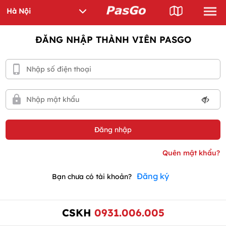
ĐĂNG NHẬP THÀNH VIÊN PASGO
Đăng ký
Bạn chưa có tài khoản?
CSKH
0931.006.005