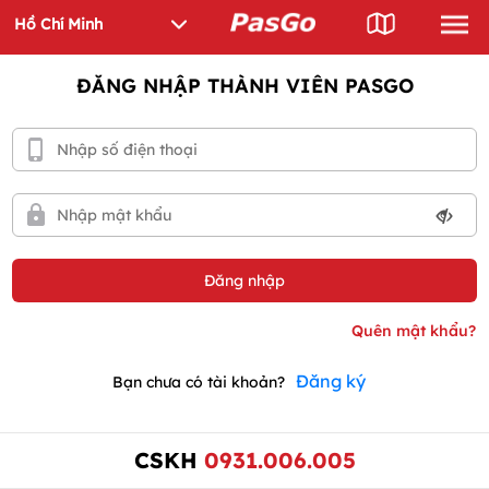
ĐĂNG NHẬP THÀNH VIÊN PASGO
Đăng ký
Bạn chưa có tài khoản?
CSKH
0931.006.005