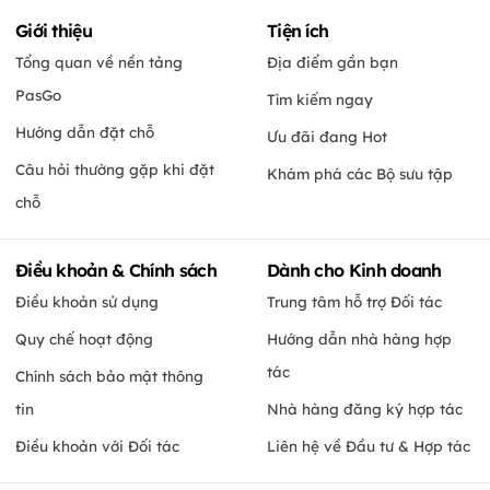
Giới thiệu
Tiện ích
Tổng quan về nền tảng
Địa điểm gần bạn
PasGo
Tìm kiếm ngay
Hướng dẫn đặt chỗ
Ưu đãi đang Hot
Câu hỏi thường gặp khi đặt
Khám phá các Bộ sưu tập
chỗ
Điều khoản & Chính sách
Dành cho Kinh doanh
Điều khoản sử dụng
Trung tâm hỗ trợ Đối tác
Quy chế hoạt động
Hướng dẫn nhà hàng hợp
tác
Chính sách bảo mật thông
tin
Nhà hàng đăng ký hợp tác
Điều khoản với Đối tác
Liên hệ về Đầu tư & Hợp tác