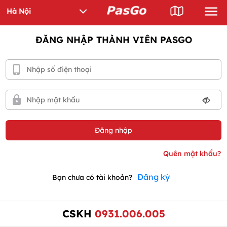
ĐĂNG NHẬP THÀNH VIÊN PASGO
Đăng ký
Bạn chưa có tài khoản?
CSKH
0931.006.005