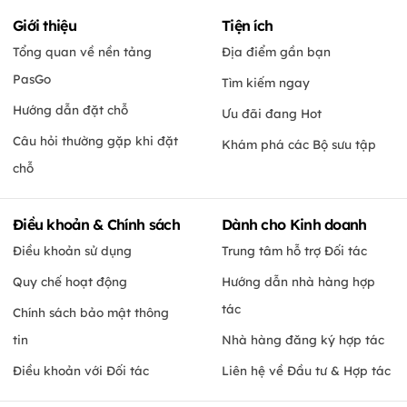
Giới thiệu
Tiện ích
Tổng quan về nền tảng
Địa điểm gần bạn
PasGo
Tìm kiếm ngay
Hướng dẫn đặt chỗ
Ưu đãi đang Hot
Câu hỏi thường gặp khi đặt
Khám phá các Bộ sưu tập
chỗ
Điều khoản & Chính sách
Dành cho Kinh doanh
Điều khoản sử dụng
Trung tâm hỗ trợ Đối tác
Quy chế hoạt động
Hướng dẫn nhà hàng hợp
tác
Chính sách bảo mật thông
tin
Nhà hàng đăng ký hợp tác
Điều khoản với Đối tác
Liên hệ về Đầu tư & Hợp tác