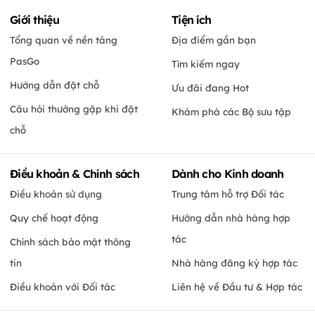
Giới thiệu
Tiện ích
Tổng quan về nền tảng
Địa điểm gần bạn
PasGo
Tìm kiếm ngay
Hướng dẫn đặt chỗ
Ưu đãi đang Hot
Câu hỏi thường gặp khi đặt
Khám phá các Bộ sưu tập
chỗ
Điều khoản & Chính sách
Dành cho Kinh doanh
Điều khoản sử dụng
Trung tâm hỗ trợ Đối tác
Quy chế hoạt động
Hướng dẫn nhà hàng hợp
tác
Chính sách bảo mật thông
tin
Nhà hàng đăng ký hợp tác
Điều khoản với Đối tác
Liên hệ về Đầu tư & Hợp tác