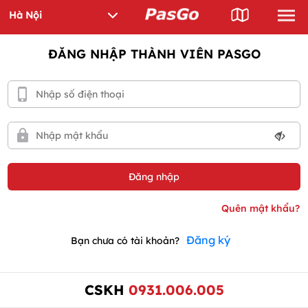
ĐĂNG NHẬP THÀNH VIÊN PASGO
Đăng ký
Bạn chưa có tài khoản?
CSKH
0931.006.005