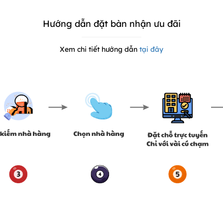
Hướng dẫn đặt bàn nhận ưu đãi
Xem chi tiết hướng dẫn
tại đây