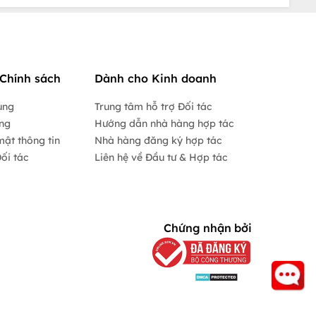
Chính sách
Dành cho Kinh doanh
ụng
Trung tâm hỗ trợ Đối tác
ộng
Hướng dẫn nhà hàng hợp tác
mật thông tin
Nhà hàng đăng ký hợp tác
ối tác
Liên hệ về Đầu tư & Hợp tác
Chứng nhận bởi