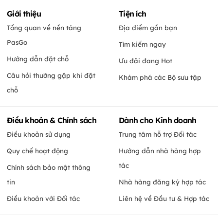
Giới thiệu
Tiện ích
Tổng quan về nền tảng
Địa điểm gần bạn
PasGo
Tìm kiếm ngay
Hướng dẫn đặt chỗ
Ưu đãi đang Hot
Câu hỏi thường gặp khi đặt
Khám phá các Bộ sưu tập
chỗ
Điều khoản & Chính sách
Dành cho Kinh doanh
Điều khoản sử dụng
Trung tâm hỗ trợ Đối tác
Quy chế hoạt động
Hướng dẫn nhà hàng hợp
tác
Chính sách bảo mật thông
tin
Nhà hàng đăng ký hợp tác
Điều khoản với Đối tác
Liên hệ về Đầu tư & Hợp tác