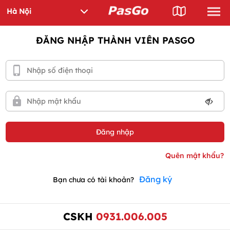
ĐĂNG NHẬP THÀNH VIÊN PASGO
Đăng ký
Bạn chưa có tài khoản?
CSKH
0931.006.005