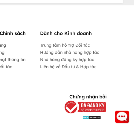
Chính sách
Dành cho Kinh doanh
ụng
Trung tâm hỗ trợ Đối tác
ộng
Hướng dẫn nhà hàng hợp tác
mật thông tin
Nhà hàng đăng ký hợp tác
ối tác
Liên hệ về Đầu tư & Hợp tác
Chứng nhận bởi