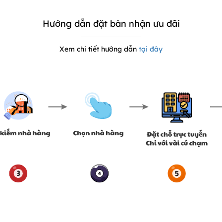
Hướng dẫn đặt bàn nhận ưu đãi
Xem chi tiết hướng dẫn
tại đây