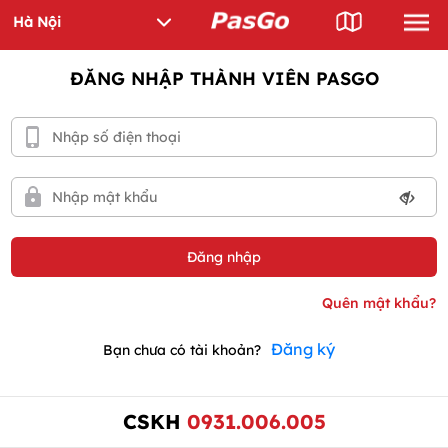
ĐĂNG NHẬP THÀNH VIÊN PASGO
Đăng ký
Bạn chưa có tài khoản?
CSKH
0931.006.005