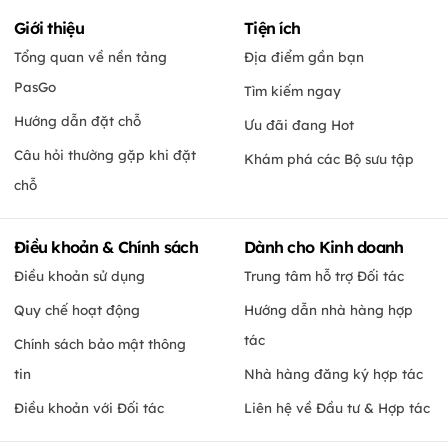
Giới thiệu
Tiện ích
Tổng quan về nền tảng
Địa điểm gần bạn
PasGo
Tìm kiếm ngay
Hướng dẫn đặt chỗ
Ưu đãi đang Hot
Câu hỏi thường gặp khi đặt
Khám phá các Bộ sưu tập
chỗ
Điều khoản & Chính sách
Dành cho Kinh doanh
Điều khoản sử dụng
Trung tâm hỗ trợ Đối tác
Quy chế hoạt động
Hướng dẫn nhà hàng hợp
tác
Chính sách bảo mật thông
tin
Nhà hàng đăng ký hợp tác
Điều khoản với Đối tác
Liên hệ về Đầu tư & Hợp tác