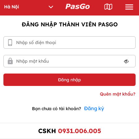
ĐĂNG NHẬP THÀNH VIÊN PASGO
Đăng ký
Bạn chưa có tài khoản?
CSKH
0931.006.005