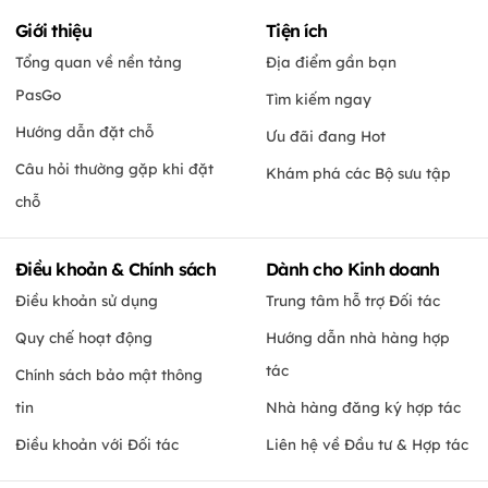
Giới thiệu
Tiện ích
Tổng quan về nền tảng
Địa điểm gần bạn
PasGo
Tìm kiếm ngay
Hướng dẫn đặt chỗ
Ưu đãi đang Hot
Câu hỏi thường gặp khi đặt
Khám phá các Bộ sưu tập
chỗ
Điều khoản & Chính sách
Dành cho Kinh doanh
Điều khoản sử dụng
Trung tâm hỗ trợ Đối tác
Quy chế hoạt động
Hướng dẫn nhà hàng hợp
tác
Chính sách bảo mật thông
tin
Nhà hàng đăng ký hợp tác
Điều khoản với Đối tác
Liên hệ về Đầu tư & Hợp tác