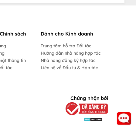
Chính sách
Dành cho Kinh doanh
ụng
Trung tâm hỗ trợ Đối tác
ộng
Hướng dẫn nhà hàng hợp tác
mật thông tin
Nhà hàng đăng ký hợp tác
ối tác
Liên hệ về Đầu tư & Hợp tác
Chứng nhận bởi