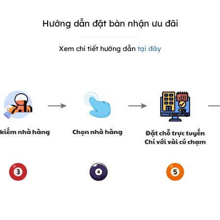
Hướng dẫn đặt bàn nhận ưu đãi
Xem chi tiết hướng dẫn
tại đây