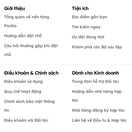
Giới thiệu
Tiện ích
Tổng quan về nền tảng
Địa điểm gần bạn
PasGo
Tìm kiếm ngay
Hướng dẫn đặt chỗ
Ưu đãi đang Hot
Câu hỏi thường gặp khi đặt
Khám phá các Bộ sưu tập
chỗ
Điều khoản & Chính sách
Dành cho Kinh doanh
Điều khoản sử dụng
Trung tâm hỗ trợ Đối tác
Quy chế hoạt động
Hướng dẫn nhà hàng hợp
tác
Chính sách bảo mật thông
tin
Nhà hàng đăng ký hợp tác
Điều khoản với Đối tác
Liên hệ về Đầu tư & Hợp tác