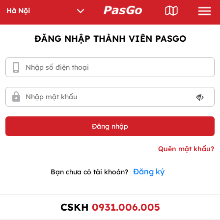
ĐĂNG NHẬP THÀNH VIÊN PASGO
Đăng ký
Bạn chưa có tài khoản?
CSKH
0931.006.005