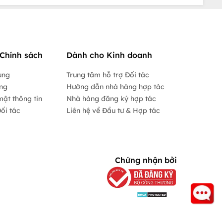
Chính sách
Dành cho Kinh doanh
ụng
Trung tâm hỗ trợ Đối tác
ộng
Hướng dẫn nhà hàng hợp tác
mật thông tin
Nhà hàng đăng ký hợp tác
ối tác
Liên hệ về Đầu tư & Hợp tác
Chứng nhận bởi