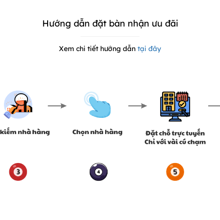
Hướng dẫn đặt bàn nhận ưu đãi
Xem chi tiết hướng dẫn
tại đây