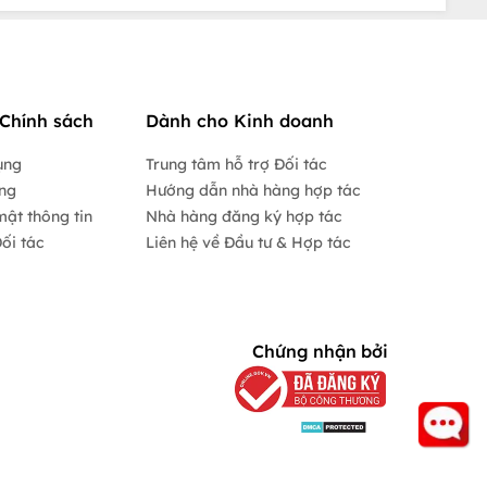
Chính sách
Dành cho Kinh doanh
ụng
Trung tâm hỗ trợ Đối tác
ộng
Hướng dẫn nhà hàng hợp tác
mật thông tin
Nhà hàng đăng ký hợp tác
ối tác
Liên hệ về Đầu tư & Hợp tác
Chứng nhận bởi