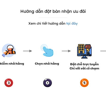
Hướng dẫn đặt bàn nhận ưu đãi
Xem chi tiết hướng dẫn
tại đây