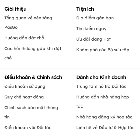
Giới thiệu
Tiện ích
Tổng quan về nền tảng
Địa điểm gần bạn
PasGo
Tìm kiếm ngay
Hướng dẫn đặt chỗ
Ưu đãi đang Hot
Câu hỏi thường gặp khi đặt
Khám phá các Bộ sưu tập
chỗ
Điều khoản & Chính sách
Dành cho Kinh doanh
Điều khoản sử dụng
Trung tâm hỗ trợ Đối tác
Quy chế hoạt động
Hướng dẫn nhà hàng hợp
tác
Chính sách bảo mật thông
tin
Nhà hàng đăng ký hợp tác
Điều khoản với Đối tác
Liên hệ về Đầu tư & Hợp tác