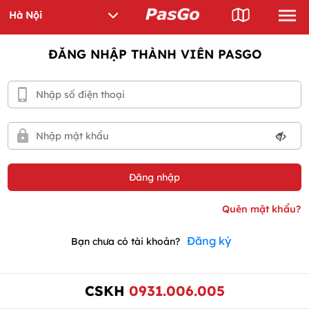
ĐĂNG NHẬP THÀNH VIÊN PASGO
Đăng ký
Bạn chưa có tài khoản?
CSKH
0931.006.005