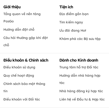
Giới thiệu
Tiện ích
Tổng quan về nền tảng
Địa điểm gần bạn
PasGo
Tìm kiếm ngay
Hướng dẫn đặt chỗ
Ưu đãi đang Hot
Câu hỏi thường gặp khi đặt
Khám phá các Bộ sưu tập
chỗ
Điều khoản & Chính sách
Dành cho Kinh doanh
Điều khoản sử dụng
Trung tâm hỗ trợ Đối tác
Quy chế hoạt động
Hướng dẫn nhà hàng hợp
tác
Chính sách bảo mật thông
tin
Nhà hàng đăng ký hợp tác
Điều khoản với Đối tác
Liên hệ về Đầu tư & Hợp tác