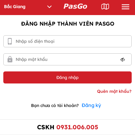
ĐĂNG NHẬP THÀNH VIÊN PASGO
Đăng ký
Bạn chưa có tài khoản?
CSKH
0931.006.005