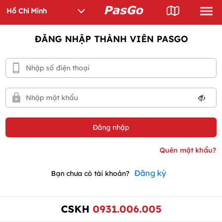
ĐĂNG NHẬP THÀNH VIÊN PASGO
Đăng ký
Bạn chưa có tài khoản?
CSKH
0931.006.005