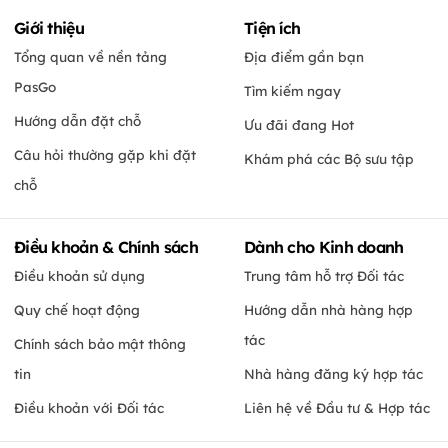
Giới thiệu
Tiện ích
Tổng quan về nền tảng
Địa điểm gần bạn
PasGo
Tìm kiếm ngay
Hướng dẫn đặt chỗ
Ưu đãi đang Hot
Câu hỏi thường gặp khi đặt
Khám phá các Bộ sưu tập
chỗ
Điều khoản & Chính sách
Dành cho Kinh doanh
Điều khoản sử dụng
Trung tâm hỗ trợ Đối tác
Quy chế hoạt động
Hướng dẫn nhà hàng hợp
tác
Chính sách bảo mật thông
tin
Nhà hàng đăng ký hợp tác
Điều khoản với Đối tác
Liên hệ về Đầu tư & Hợp tác