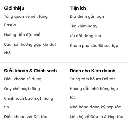
Giới thiệu
Tiện ích
Tổng quan về nền tảng
Địa điểm gần bạn
PasGo
Tìm kiếm ngay
Hướng dẫn đặt chỗ
Ưu đãi đang Hot
Câu hỏi thường gặp khi đặt
Khám phá các Bộ sưu tập
chỗ
Điều khoản & Chính sách
Dành cho Kinh doanh
Điều khoản sử dụng
Trung tâm hỗ trợ Đối tác
Quy chế hoạt động
Hướng dẫn nhà hàng hợp
tác
Chính sách bảo mật thông
tin
Nhà hàng đăng ký hợp tác
Điều khoản với Đối tác
Liên hệ về Đầu tư & Hợp tác