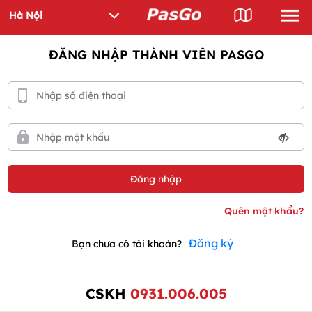
ĐĂNG NHẬP THÀNH VIÊN PASGO
Đăng ký
Bạn chưa có tài khoản?
CSKH
0931.006.005