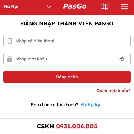
ĐĂNG NHẬP THÀNH VIÊN PASGO
Đăng ký
Bạn chưa có tài khoản?
CSKH
0931.006.005