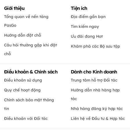
Giới thiệu
Tiện ích
Tổng quan về nền tảng
Địa điểm gần bạn
PasGo
Tìm kiếm ngay
Hướng dẫn đặt chỗ
Ưu đãi đang Hot
Câu hỏi thường gặp khi đặt
Khám phá các Bộ sưu tập
chỗ
Điều khoản & Chính sách
Dành cho Kinh doanh
Điều khoản sử dụng
Trung tâm hỗ trợ Đối tác
Quy chế hoạt động
Hướng dẫn nhà hàng hợp
tác
Chính sách bảo mật thông
tin
Nhà hàng đăng ký hợp tác
Điều khoản với Đối tác
Liên hệ về Đầu tư & Hợp tác