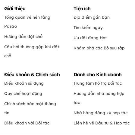
Giới thiệu
Tiện ích
Tổng quan về nền tảng
Địa điểm gần bạn
PasGo
Tìm kiếm ngay
Hướng dẫn đặt chỗ
Ưu đãi đang Hot
Câu hỏi thường gặp khi đặt
Khám phá các Bộ sưu tập
chỗ
Điều khoản & Chính sách
Dành cho Kinh doanh
Điều khoản sử dụng
Trung tâm hỗ trợ Đối tác
Quy chế hoạt động
Hướng dẫn nhà hàng hợp
tác
Chính sách bảo mật thông
tin
Nhà hàng đăng ký hợp tác
Điều khoản với Đối tác
Liên hệ về Đầu tư & Hợp tác