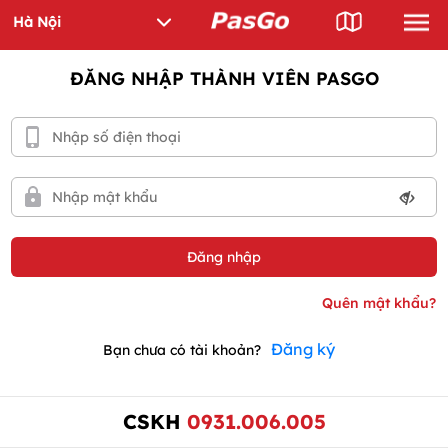
ĐĂNG NHẬP THÀNH VIÊN PASGO
Đăng ký
Bạn chưa có tài khoản?
CSKH
0931.006.005