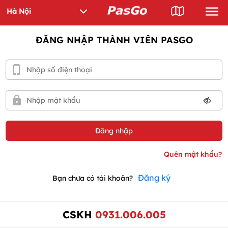
ĐĂNG NHẬP THÀNH VIÊN PASGO
Đăng ký
Bạn chưa có tài khoản?
CSKH
0931.006.005