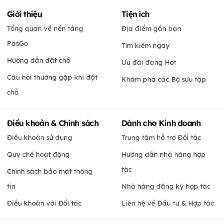
Giới thiệu
Tiện ích
Tổng quan về nền tảng
Địa điểm gần bạn
PasGo
Tìm kiếm ngay
Hướng dẫn đặt chỗ
Ưu đãi đang Hot
Câu hỏi thường gặp khi đặt
Khám phá các Bộ sưu tập
chỗ
Điều khoản & Chính sách
Dành cho Kinh doanh
Điều khoản sử dụng
Trung tâm hỗ trợ Đối tác
Quy chế hoạt động
Hướng dẫn nhà hàng hợp
tác
Chính sách bảo mật thông
tin
Nhà hàng đăng ký hợp tác
Điều khoản với Đối tác
Liên hệ về Đầu tư & Hợp tác