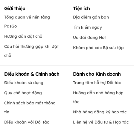
Giới thiệu
Tiện ích
Tổng quan về nền tảng
Địa điểm gần bạn
PasGo
Tìm kiếm ngay
Hướng dẫn đặt chỗ
Ưu đãi đang Hot
Câu hỏi thường gặp khi đặt
Khám phá các Bộ sưu tập
chỗ
Điều khoản & Chính sách
Dành cho Kinh doanh
Điều khoản sử dụng
Trung tâm hỗ trợ Đối tác
Quy chế hoạt động
Hướng dẫn nhà hàng hợp
tác
Chính sách bảo mật thông
tin
Nhà hàng đăng ký hợp tác
Điều khoản với Đối tác
Liên hệ về Đầu tư & Hợp tác