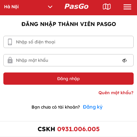
ĐĂNG NHẬP THÀNH VIÊN PASGO
Đăng ký
Bạn chưa có tài khoản?
CSKH
0931.006.005