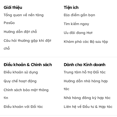
Giới thiệu
Tiện ích
Tổng quan về nền tảng
Địa điểm gần bạn
PasGo
Tìm kiếm ngay
Hướng dẫn đặt chỗ
Ưu đãi đang Hot
Câu hỏi thường gặp khi đặt
Khám phá các Bộ sưu tập
chỗ
Điều khoản & Chính sách
Dành cho Kinh doanh
Điều khoản sử dụng
Trung tâm hỗ trợ Đối tác
Quy chế hoạt động
Hướng dẫn nhà hàng hợp
tác
Chính sách bảo mật thông
tin
Nhà hàng đăng ký hợp tác
Điều khoản với Đối tác
Liên hệ về Đầu tư & Hợp tác