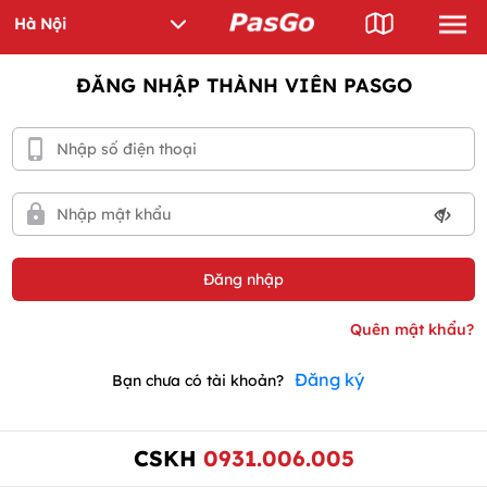
ĐĂNG NHẬP THÀNH VIÊN PASGO
Đăng ký
Bạn chưa có tài khoản?
CSKH
0931.006.005