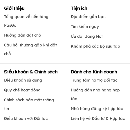
Giới thiệu
Tiện ích
Tổng quan về nền tảng
Địa điểm gần bạn
PasGo
Tìm kiếm ngay
Hướng dẫn đặt chỗ
Ưu đãi đang Hot
Câu hỏi thường gặp khi đặt
Khám phá các Bộ sưu tập
chỗ
Điều khoản & Chính sách
Dành cho Kinh doanh
Điều khoản sử dụng
Trung tâm hỗ trợ Đối tác
Quy chế hoạt động
Hướng dẫn nhà hàng hợp
tác
Chính sách bảo mật thông
tin
Nhà hàng đăng ký hợp tác
Điều khoản với Đối tác
Liên hệ về Đầu tư & Hợp tác