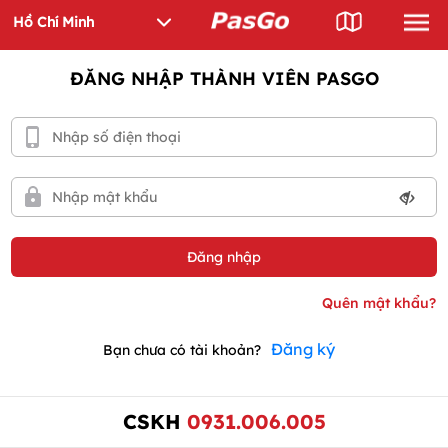
ĐĂNG NHẬP THÀNH VIÊN PASGO
Đăng ký
Bạn chưa có tài khoản?
CSKH
0931.006.005